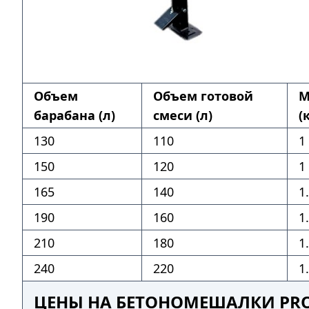
Объем
Объем готовой
М
барабана (л)
смеси (л)
(
130
110
1
150
120
1
165
140
1
190
160
1
210
180
1
240
220
1
ЦЕНЫ НА БЕТОНОМЕШАЛКИ PRO