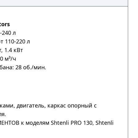
tors
-240 л
т 110-220 л
, 1.4 кВт
0 м³/ч
ана: 28 об./мин.
ками, двигатель, каркас опорный с
ля.
ОВ к моделям Shtenli PRO 130, Shtenli