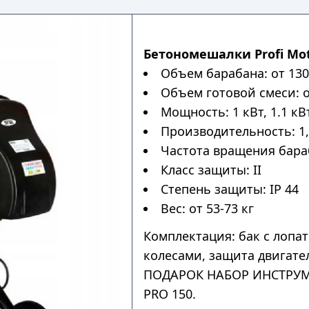
Бетономешалки Profi Mo
Объем барабана: от 130
Объем готовой смеси: о
Мощность: 1 кВт, 1.1 кВт
Производительность: 1,
Частота вращения бараб
Класс защиты: II
Степень защиты: IP 44
Вес: от 53-73 кг
Комплектация: бак с лопат
колесами, защита двигате
ПОДАРОК НАБОР ИНСТРУМЕНТ
PRO 150.