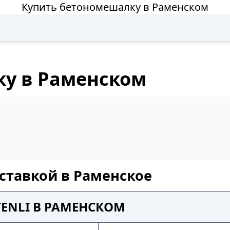
Купить бетономешалку в Раменском
ку в Раменском
ставкой в Раменское
ENLI В РАМЕНСКОМ