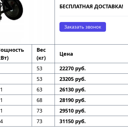
БЕСПЛАТНАЯ ДОСТАВКА!
Заказать звонок
ощность
Вес
Цена
кВт)
(кг)
53
22270 руб.
53
23205 руб.
.1
63
26130 руб.
.1
68
28190 руб.
.1
73
29510 руб.
.4
73
31150 руб.