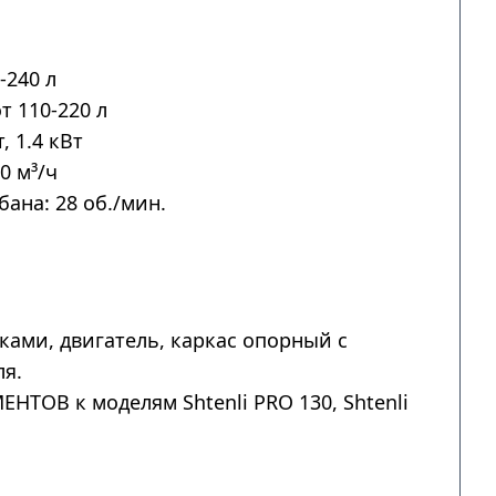
-240 л
т 110-220 л
, 1.4 кВт
0 м³/ч
ана: 28 об./мин.
ками, двигатель, каркас опорный с
ля.
ОВ к моделям Shtenli PRO 130, Shtenli