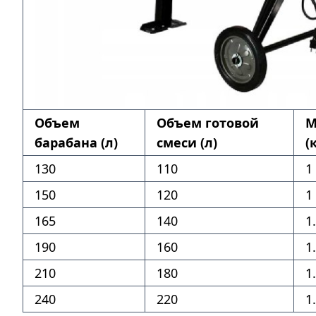
Объем
Объем готовой
М
барабана (л)
смеси (л)
(
130
110
1
150
120
1
165
140
1
190
160
1
210
180
1
240
220
1