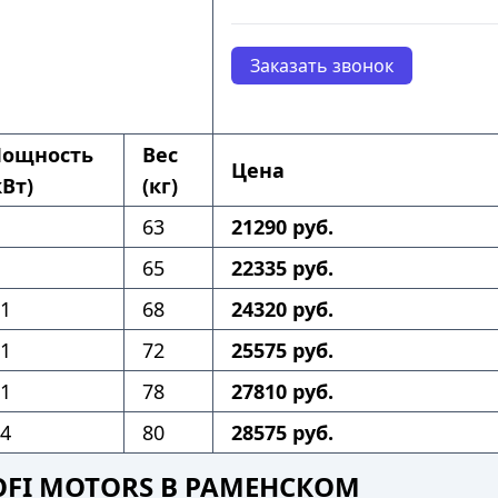
Заказать звонок
ощность
Вес
Цена
кВт)
(кг)
63
21290 руб.
65
22335 руб.
.1
68
24320 руб.
.1
72
25575 руб.
.1
78
27810 руб.
.4
80
28575 руб.
FI MOTORS В РАМЕНСКОМ