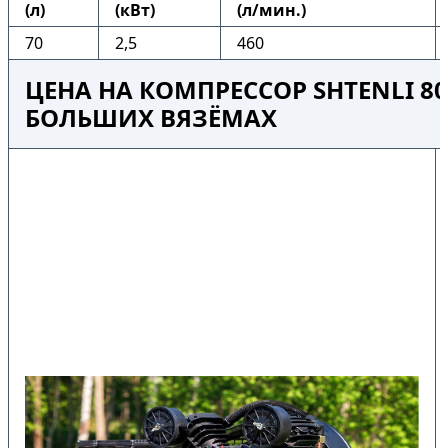
(л)
(кВт)
(л/мин.)
70
2,5
460
ЦЕНА НА КОМПРЕССОР SHTENLI 80-
БОЛЬШИХ ВЯЗЁМАХ