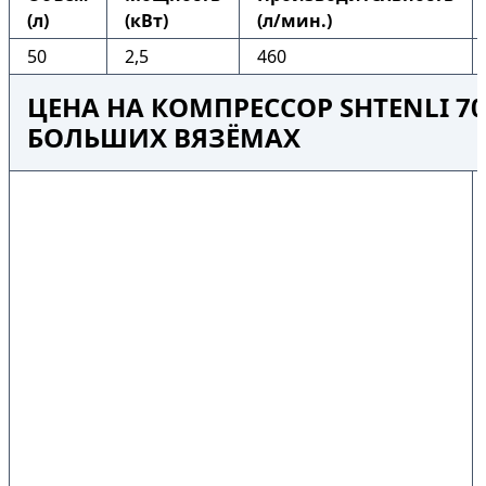
(л)
(кВт)
(л/мин.)
50
2,5
460
ЦЕНА НА КОМПРЕССОР SHTENLI 70
БОЛЬШИХ ВЯЗЁМАХ