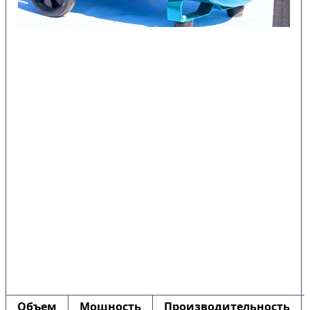
Объем
Мощность
Производительность