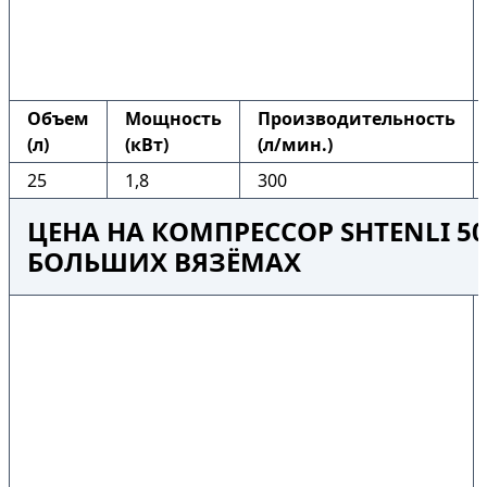
Объем
Мощность
Производительность
(л)
(кВт)
(л/мин.)
25
1,8
300
ЦЕНА НА КОМПРЕССОР SHTENLI 50
БОЛЬШИХ ВЯЗЁМАХ