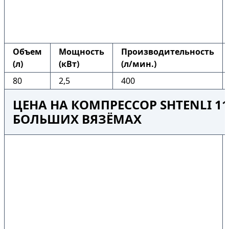
Объем
Мощность
Производительность
(л)
(кВт)
(л/мин.)
80
2,5
400
ЦЕНА НА КОМПРЕССОР SHTENLI 110
БОЛЬШИХ ВЯЗЁМАХ