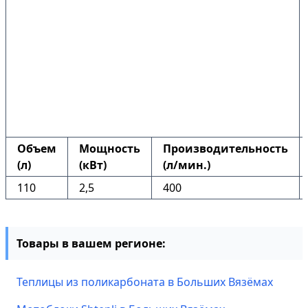
Объем
Мощность
Производительность
(л)
(кВт)
(л/мин.)
110
2,5
400
Товары в вашем регионе:
Теплицы из поликарбоната в Больших Вязёмах