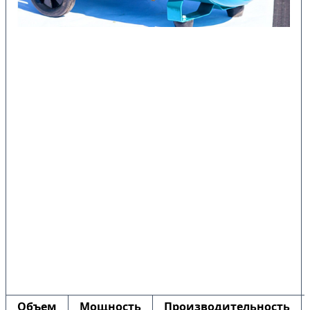
Объем
Мощность
Производительность