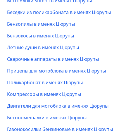
Мотоблоки Shtenli в именях Цюрупы
Беседки из поликарбоната в именях Цюрупы
Бензопилы в именях Цюрупы
Бензокосы в именях Цюрупы
Летние души в именях Цюрупы
Сварочные аппараты в именях Цюрупы
Прицепы для мотоблока в именях Цюрупы
Поликарбонат в именях Цюрупы
Компрессоры в именях Цюрупы
Двигатели для мотоблока в именях Цюрупы
Бетономешалки в именях Цюрупы
Газонокосилки бензиновые в именях Цюрупы