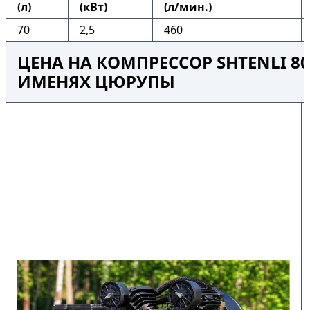
(л)
(кВт)
(л/мин.)
70
2,5
460
ЦЕНА НА КОМПРЕССОР SHTENLI 80-
ИМЕНЯХ ЦЮРУПЫ