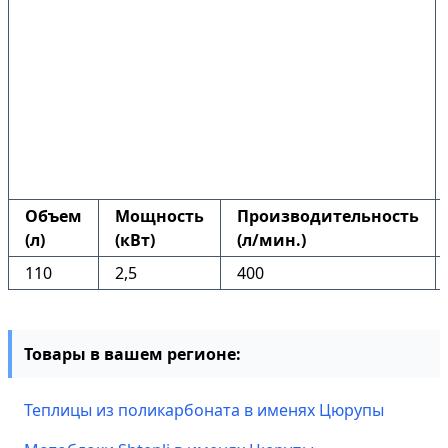
Объем
Мощность
Производительность
(л)
(кВт)
(л/мин.)
110
2,5
400
Товары в вашем регионе:
Теплицы из поликарбоната в именях Цюрупы