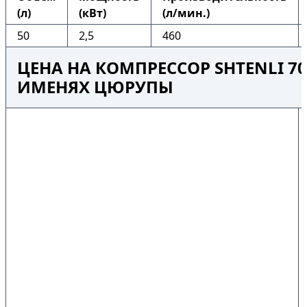
(л)
(кВт)
(л/мин.)
50
2,5
460
ЦЕНА НА КОМПРЕССОР SHTENLI 70
ИМЕНЯХ ЦЮРУПЫ