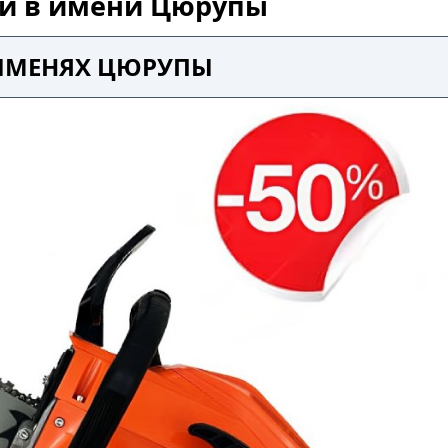
ой в имени Цюрупы
 ИМЕНЯХ ЦЮРУПЫ