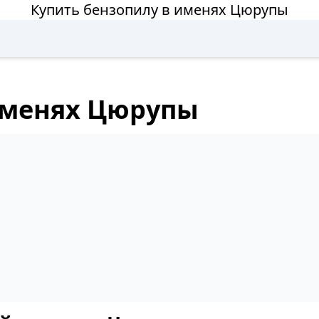
Купить бензопилу в именях Цюрупы
именях Цюрупы