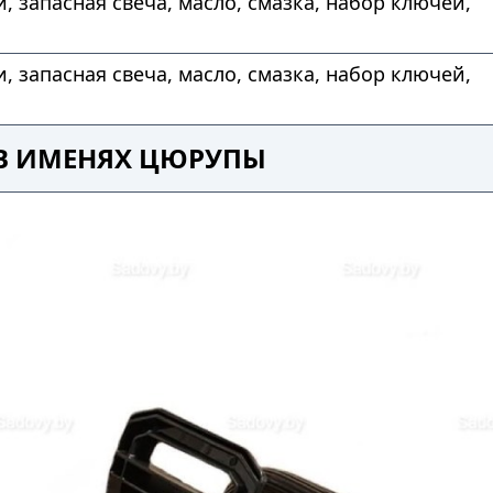
и, запасная свеча, масло, смазка, набор ключей,
и, запасная свеча, масло, смазка, набор ключей,
 В ИМЕНЯХ ЦЮРУПЫ