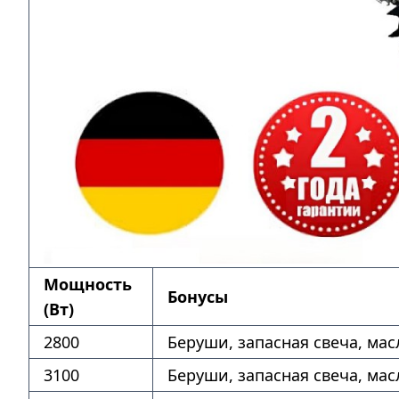
Мощность
Бонусы
(Вт)
2800
Беруши, запасная свеча, мас
3100
Беруши, запасная свеча, мас