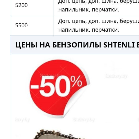
Доп. цепь, доп. шина, беруш
5200
напильник, перчатки.
Доп. цепь, доп. шина, беруш
5500
напильник, перчатки.
ЦЕНЫ НА БЕНЗОПИЛЫ SHTENLI