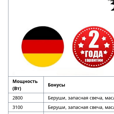
Мощность
Бонусы
(Вт)
2800
Беруши, запасная свеча, мас
3100
Беруши, запасная свеча, мас