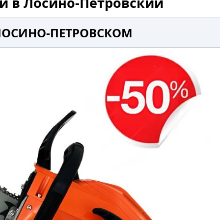
ой в Лосино-Петровский
 ЛОСИНО-ПЕТРОВСКОМ