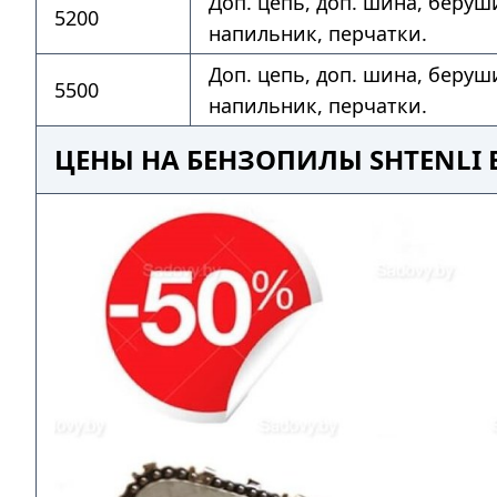
Доп. цепь, доп. шина, беруш
5200
напильник, перчатки.
Доп. цепь, доп. шина, беруш
5500
напильник, перчатки.
ЦЕНЫ НА БЕНЗОПИЛЫ SHTENLI