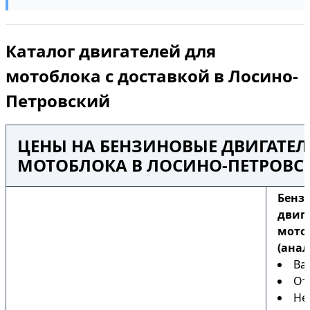
Каталог двигателей для
мотоблока с доставкой в Лосино-
Петровский
ЦЕНЫ НА БЕНЗИНОВЫЕ ДВИГАТЕЛ
МОТОБЛОКА В ЛОСИНО-ПЕТРОВ
Бенз
двиг
мото
(анал
Ва
От
Не