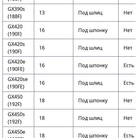
GX390s
13
Под шлиц
Нет
(188F)
GX420
16
Под шпонку
Нет
(190F)
GX420s
16
Под шлиц
Нет
(190F)
GX420e
16
Под шпонку
Есть
(190FE)
GX420se
16
Под шлиц
Есть
(190FE)
GX450
18
Под шпонку
Нет
(192F)
GX450s
18
Под шлиц
Нет
(192F)
GX450e
18
Под шпонку
Есть