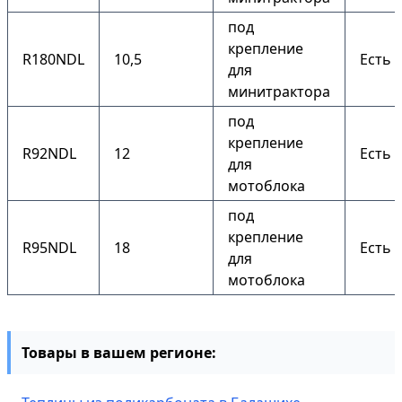
под
крепление
R180NDL
10,5
Есть
для
минитрактора
под
крепление
R92NDL
12
Есть
для
мотоблока
под
крепление
R95NDL
18
Есть
для
мотоблока
Товары в вашем регионе: