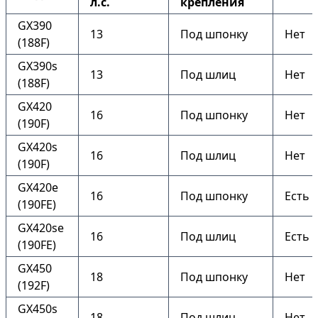
л.с.
крепления
GX390
13
Под шпонку
Нет
(188F)
GX390s
13
Под шлиц
Нет
(188F)
GX420
16
Под шпонку
Нет
(190F)
GX420s
16
Под шлиц
Нет
(190F)
GX420e
16
Под шпонку
Есть
(190FE)
GX420se
16
Под шлиц
Есть
(190FE)
GX450
18
Под шпонку
Нет
(192F)
GX450s
18
Под шлиц
Нет