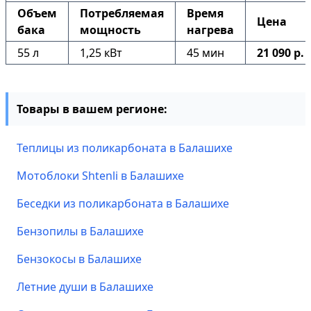
Объем
Потребляемая
Время
Цена
бака
мощность
нагрева
55 л
1,25 кВт
45 мин
21 090 р.
Товары в вашем регионе:
Теплицы из поликарбоната в Балашихе
Мотоблоки Shtenli в Балашихе
Беседки из поликарбоната в Балашихе
Бензопилы в Балашихе
Бензокосы в Балашихе
Летние души в Балашихе