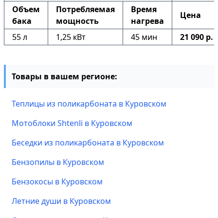
Объем
Потребляемая
Время
Цена
бака
мощность
нагрева
55 л
1,25 кВт
45 мин
21 090 р.
Товары в вашем регионе:
Теплицы из поликарбоната в Куровском
Мотоблоки Shtenli в Куровском
Беседки из поликарбоната в Куровском
Бензопилы в Куровском
Бензокосы в Куровском
Летние души в Куровском