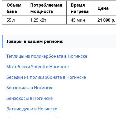
Объем
Потребляемая
Время
Цена
бака
мощность
нагрева
55 л
1,25 кВт
45 мин
21 090 р.
Товары в вашем регионе:
Теплицы из поликарбоната в Ногинске
Мотоблоки Shtenli в Ногинске
Беседки из поликарбоната в Ногинске
Бензопилы в Ногинске
Бензокосы в Ногинске
Летние души в Ногинске