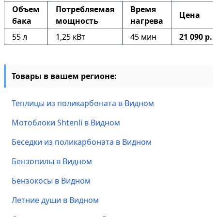
Объем
Потребляемая
Время
Цена
бака
мощность
нагрева
55 л
1,25 кВт
45 мин
21 090 р.
Товары в вашем регионе:
Теплицы из поликарбоната в Видном
Мотоблоки Shtenli в Видном
Беседки из поликарбоната в Видном
Бензопилы в Видном
Бензокосы в Видном
Летние души в Видном