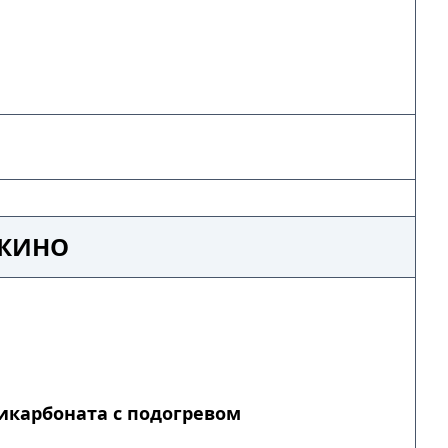
ШКИНО
икарбоната с подогревом