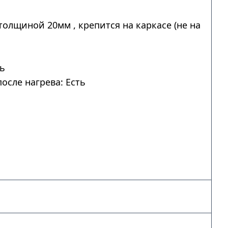
толщиной 20мм , крепится на каркасе (не на
ть
осле нагрева: Есть