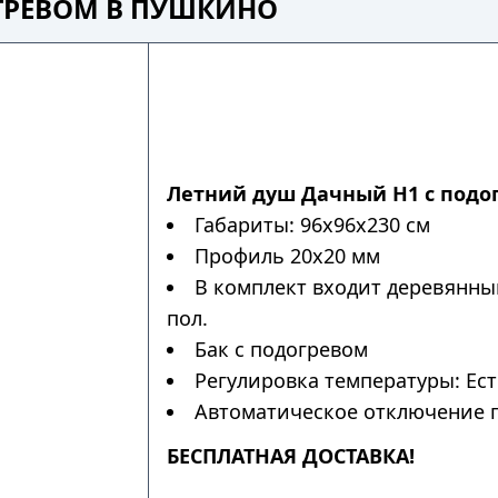
ГРЕВОМ В ПУШКИНО
Летний душ Дачный Н1 с подо
Габариты: 96х96х230 см
Профиль 20х20 мм
В комплект входит деревянны
пол.
Бак с подогревом
Регулировка температуры: Ес
Автоматическое отключение п
БЕСПЛАТНАЯ ДОСТАВКА!