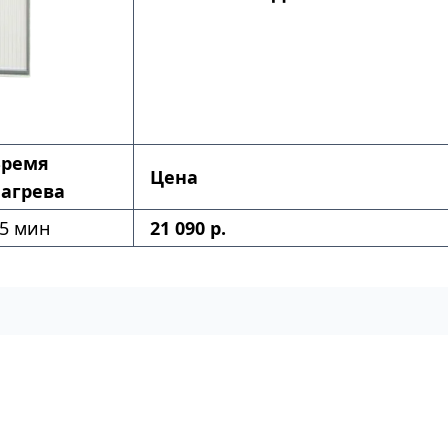
Время
Цена
агрева
5 мин
21 090 р.