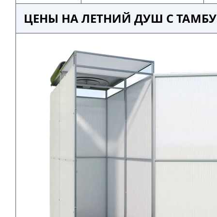
ЦЕНЫ НА ЛЕТНИЙ ДУШ С ТАМБ