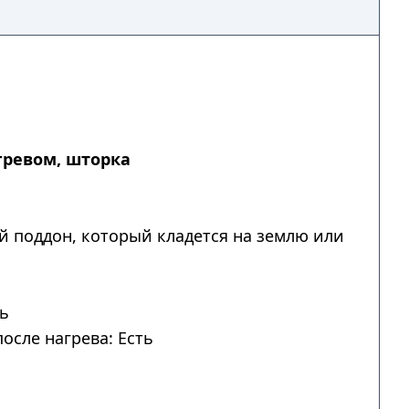
гревом, шторка
й поддон, который кладется на землю или
ть
осле нагрева: Есть