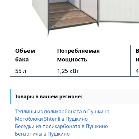
Объем
Потребляемая
бака
мощность
н
55 л
1,25 кВт
4
Товары в вашем регионе:
Теплицы из поликарбоната в Пушкино
Мотоблоки Shtenli в Пушкино
Беседки из поликарбоната в Пушкино
Бензопилы в Пушкино