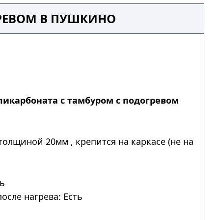
ГРЕВОМ В ПУШКИНО
ликарбоната с тамбуром с подогревом
толщиной 20мм , крепится на каркасе (не на
ть
осле нагрева: Есть