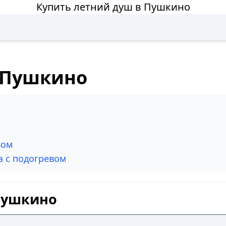
Купить летний душ в Пушкино
 Пушкино
вом
а с подогревом
 Пушкино