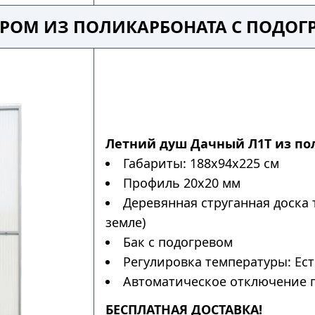
УРОМ ИЗ ПОЛИКАРБОНАТА С ПОДО
Летний душ Дачный Л1Т из по
Габариты: 188х94х225 см
Профиль 20х20 мм
Деревянная струганная доска 
земле)
Бак с подогревом
Регулировка температуры: Ес
Автоматическое отключение п
БЕСПЛАТНАЯ ДОСТАВКА!