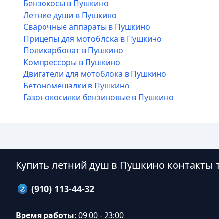
Бензокосы в Пушкино
Летние души в Пушкино
Сварочные аппараты в Пушкино
Прицепы для мотоблока в Пушкино
Поликарбонат в Пушкино
Компрессоры в Пушкино
Двигатели для мотоблока в Пушкино
Бетономешалки в Пушкино
Газонокосилки бензиновые в Пушкино
Купить летний душ в Пушкино контакты
(910) 113-44-32
Время работы
: 09:00 - 23:00