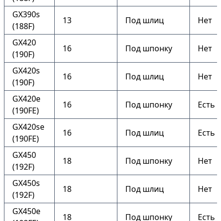
GX390s
13
Под шлиц
Нет
(188F)
GX420
16
Под шпонку
Нет
(190F)
GX420s
16
Под шлиц
Нет
(190F)
GX420e
16
Под шпонку
Есть
(190FE)
GX420se
16
Под шлиц
Есть
(190FE)
GX450
18
Под шпонку
Нет
(192F)
GX450s
18
Под шлиц
Нет
(192F)
GX450e
18
Под шпонку
Есть