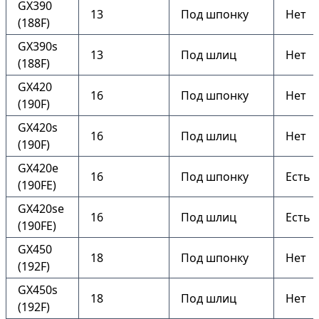
GX390
13
Под шпонку
Нет
(188F)
GX390s
13
Под шлиц
Нет
(188F)
GX420
16
Под шпонку
Нет
(190F)
GX420s
16
Под шлиц
Нет
(190F)
GX420e
16
Под шпонку
Есть
(190FE)
GX420se
16
Под шлиц
Есть
(190FE)
GX450
18
Под шпонку
Нет
(192F)
GX450s
18
Под шлиц
Нет
(192F)