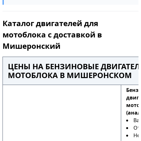
Каталог двигателей для
мотоблока с доставкой в
Мишеронский
ЦЕНЫ НА БЕНЗИНОВЫЕ ДВИГАТЕЛ
МОТОБЛОКА В МИШЕРОНСКОМ
Бенз
двиг
мото
(анал
Ва
От
Не