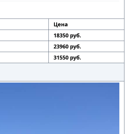
Цена
18350 руб.
23960 руб.
31550 руб.