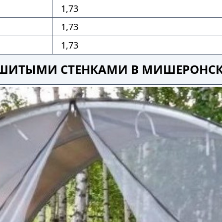
1,73
1,73
1,73
 ЗАШИТЫМИ СТЕНКАМИ В МИШЕРОНС