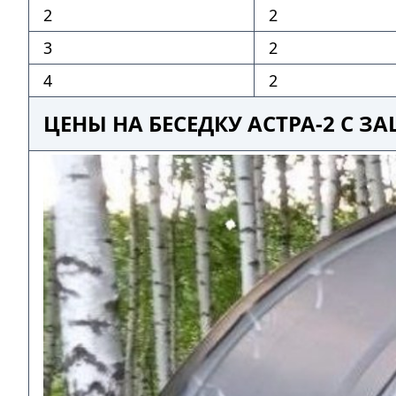
2
2
3
2
4
2
ЦЕНЫ НА БЕСЕДКУ АСТРА-2 С