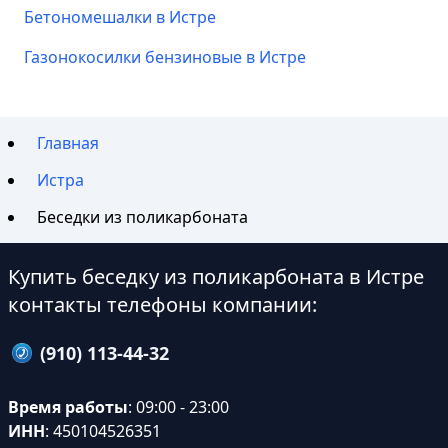
Бетономешалки в Истре
Газонокосилки бензиновые в Истре
Главная
Истра
Беседки из поликарбоната
Купить беседку из поликарбоната в Истре
контакты телефоны компании:
(910) 113-44-32
Время работы
: 09:00 - 23:00
ИНН
: 450104526351