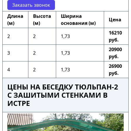
Заказать звонок
Длина
Высота
Ширина
Цена
(м)
(м)
основания (м)
16210
2
2
1,73
руб.
20900
3
2
1,73
руб.
26900
4
2
1,73
руб.
ЦЕНЫ НА БЕСЕДКУ ТЮЛЬПАН-2
С ЗАШИТЫМИ СТЕНКАМИ В
ИСТРЕ