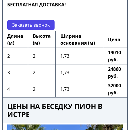
БЕСПЛАТНАЯ ДОСТАВКА!
Заказать звонок
Длина
Высота
Ширина
Цена
(м)
(м)
основания (м)
19010
2
2
1,73
руб.
24860
3
2
1,73
руб.
32000
4
2
1,73
руб.
ЦЕНЫ НА БЕСЕДКУ ПИОН В
ИСТРЕ