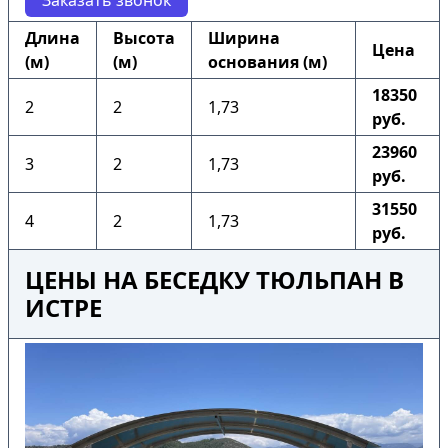
Заказать звонок
Длина
Высота
Ширина
Цена
(м)
(м)
основания (м)
18350
2
2
1,73
руб.
23960
3
2
1,73
руб.
31550
4
2
1,73
руб.
ЦЕНЫ НА БЕСЕДКУ ТЮЛЬПАН В
ИСТРЕ