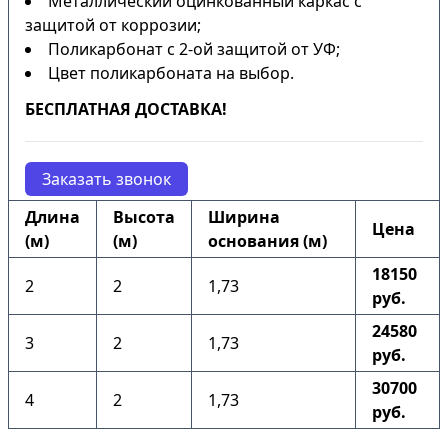
Металлический оцинкованный каркас с
защитой от коррозии;
Поликарбонат с 2-ой защитой от УФ;
Цвет поликарбоната на выбор.
БЕСПЛАТНАЯ ДОСТАВКА!
Заказать звонок
Длина
Высота
Ширина
Цена
(м)
(м)
основания (м)
18150
2
2
1,73
руб.
24580
3
2
1,73
руб.
30700
4
2
1,73
руб.