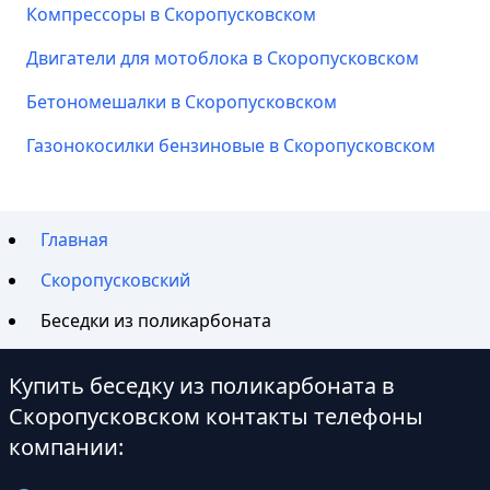
Компрессоры в Скоропусковском
Двигатели для мотоблока в Скоропусковском
Бетономешалки в Скоропусковском
Газонокосилки бензиновые в Скоропусковском
Главная
Скоропусковский
Беседки из поликарбоната
Купить беседку из поликарбоната в
Скоропусковском контакты телефоны
компании: