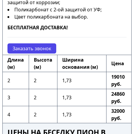
защитой от коррозии;
Поликарбонат с 2-ой защитой от УФ;
Цвет поликарбоната на выбор.
БЕСПЛАТНАЯ ДОСТАВКА!
Заказать звонок
Длина
Высота
Ширина
Цена
(м)
(м)
основания (м)
19010
2
2
1,73
руб.
24860
3
2
1,73
руб.
32000
4
2
1,73
руб.
ЦЕНЫ НА БЕСЕДКУ ПИОН В