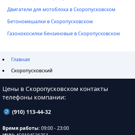
Двигатели для мотоблока в Скоропусковском
Бетономешалки в Скоропусковском
Газонокосилки бензиновые в Скоропусковском
Главная
Скоропусковский
Цены в Скоропусковском контакты
телефоны компании:
(910) 113-44-32
Время работы
: 09:00 - 23:00