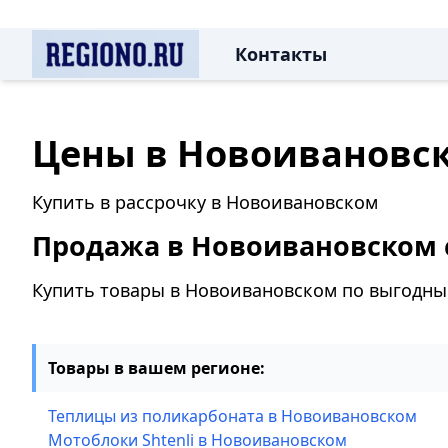
Контакты
Цены в Новоивановс
Купить в рассрочку в Новоивановском
Продажа в Новоивановском с
Купить товары в Новоивановском по выгодн
Товары в вашем регионе:
Теплицы из поликарбоната в Новоивановском
Мотоблоки Shtenli в Новоивановском