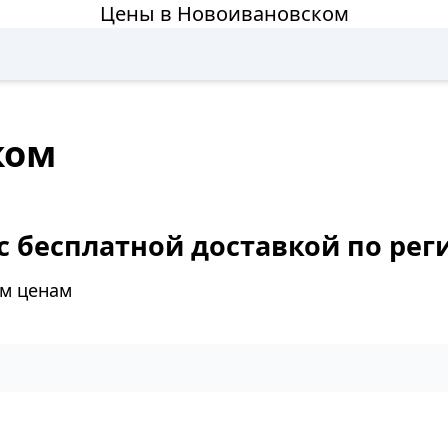
Цены в Новоивановском
ком
 бесплатной доставкой по рег
ым ценам