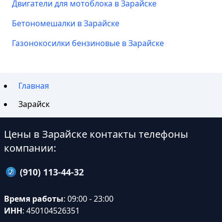
Двигатели для мотоблока в Зарайске
Бетономешалки в Зарайске
Газонокосилки бензиновые в Зарайске
Главная
Зарайск
Цены в Зарайске контакты телефоны
компании:
(910) 113-44-32
Время работы
: 09:00 - 23:00
ИНН
: 450104526351