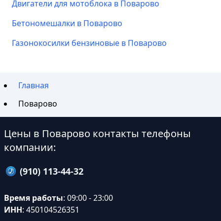
Двигатели для мотоблока в Поварово
Бетономешалки в Поварово
Газонокосилки бензиновые в Поварово
Главная
Поварово
Цены в Поварово контакты телефоны
компании:
(910) 113-44-32
Время работы
: 09:00 - 23:00
ИНН
: 450104526351