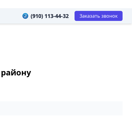
(910) 113-44-32
Заказать звонок
 району