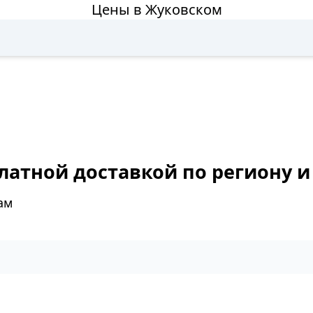
Цены в Жуковском
латной доставкой по региону и
ам