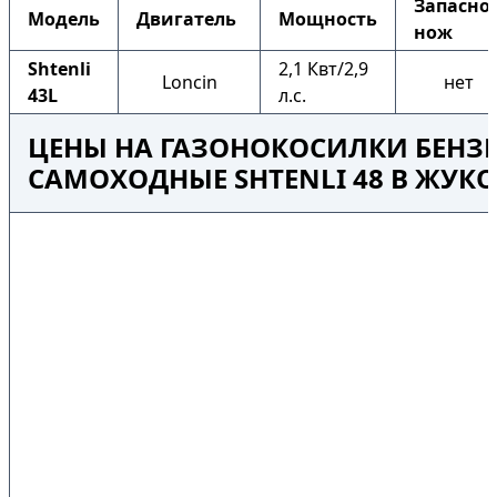
Запасно
Модель
Двигатель
Мощность
нож
Shtenli
2,1 Квт/2,9
Loncin
нет
43L
л.с.
ЦЕНЫ НА ГАЗОНОКОСИЛКИ БЕНЗ
САМОХОДНЫЕ SHTENLI 48 В ЖУК