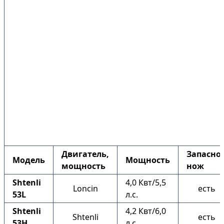
Двигатель,
Запасно
Модель
Мощность
мощность
нож
Shtenli
4,0 Квт/5,5
Loncin
есть
53L
л.с.
Shtenli
4,2 Квт/6,0
Shtenli
есть
53H
л.с.