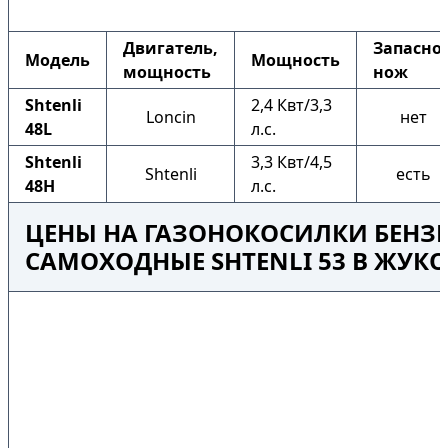
Двигатель,
Запасно
Модель
Мощность
мощность
нож
Shtenli
2,4 Квт/3,3
Loncin
нет
48L
л.с.
Shtenli
3,3 Квт/4,5
Shtenli
есть
48H
л.с.
ЦЕНЫ НА ГАЗОНОКОСИЛКИ БЕНЗ
САМОХОДНЫЕ SHTENLI 53 В ЖУК