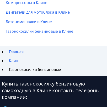
Компрессоры в Клине
Двигатели для мотоблока в Клине
Бетономешалки в Клине
Газонокосилки бензиновые в Клине
Главная
Клин
Газонокосилки бензиновые
Купить газонокосилку бензиновую
самоходную в Клине контакты телефоны
компании: