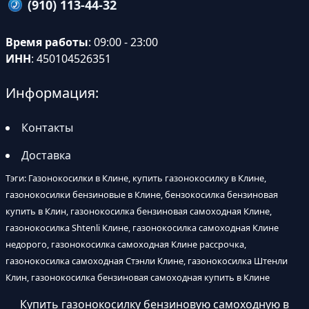
(910) 113-44-32
Время работы
: 09:00 - 23:00
ИНН
: 450104526351
Информация:
Контакты
Доставка
Тэги: Газонокосилки в Клине, купить газонокосилку в Клине,
газонокосилки бензиновые в Клине, бензокосилка бензиновая
купить в Клин, газонокосилка бензиновая самоходная Клине,
газонокосилка Shtenli Клине, газонокосилка самоходная Клине
недорого, газонокосилка самоходная Клине рассрочка,
газонокосилка самоходная Стэнли Клине, газонокосилка Штенли
Клин, газонокосилка бензиновая самоходная купить в Клине
Купить газонокосилку бензиновую самоходную в