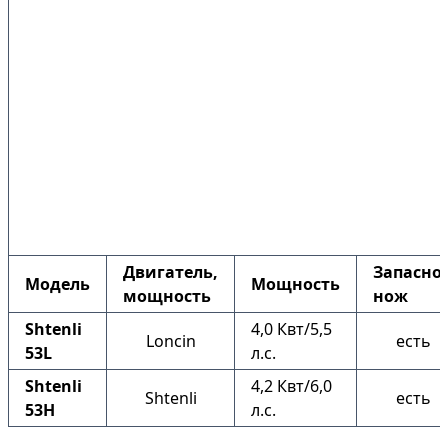
Двигатель,
Запасно
Модель
Мощность
мощность
нож
Shtenli
4,0 Квт/5,5
Loncin
есть
53L
л.с.
Shtenli
4,2 Квт/6,0
Shtenli
есть
53H
л.с.