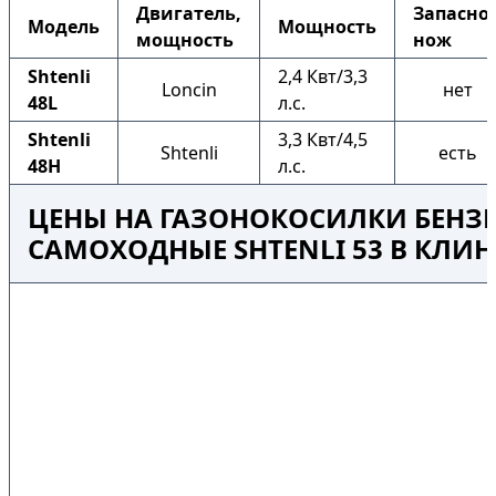
Двигатель,
Запасно
Модель
Мощность
мощность
нож
Shtenli
2,4 Квт/3,3
Loncin
нет
48L
л.с.
Shtenli
3,3 Квт/4,5
Shtenli
есть
48H
л.с.
ЦЕНЫ НА ГАЗОНОКОСИЛКИ БЕНЗ
САМОХОДНЫЕ SHTENLI 53 В КЛИН