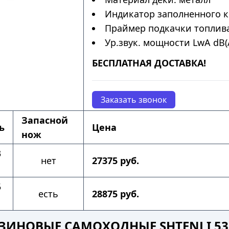
Индикатор заполненного к
Праймер подкачки топлива
Ур.звук. мощности LwA dB(A
БЕСПЛАТНАЯ ДОСТАВКА!
Заказать звонок
Запасной
ь
Цена
нож
3
нет
27375 руб.
5
есть
28875 руб.
ЗИНОВЫЕ САМОХОДНЫЕ SHTENLI 53