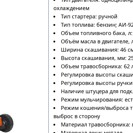
охлаждением
Тип стартера: ручной
Тип топлива: бензин; АИ-9
Объем топливного бака, л: 
Объём масла в двигателе, л
Ширина скашивания: 46 с
Высота скашивания, мм: 25
Объем травосборника: 62 
Регулировка высоты скаши
Регулировка высоты ручки:
Наличие штуцера для подк
Режим мульчирования: ес
Режим кошения/выброса тр
выброс в сторону
Материал травосборника: 
Материал деки: металл