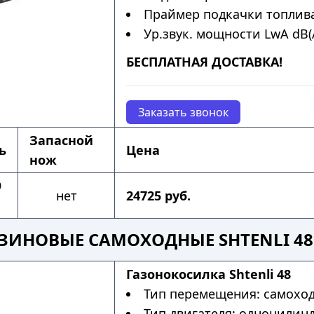
Праймер подкачки топлива
Ур.звук. мощности LwA dB(A
БЕСПЛАТНАЯ ДОСТАВКА!
Заказать звонок
Запасной
ь
Цена
нож
9
нет
24725 руб.
ЗИНОВЫЕ САМОХОДНЫЕ SHTENLI 48
Газонокосилка Shtenli 48
Тип перемещения: самохо
Тип двигателя: одноцилин