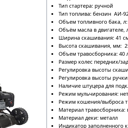
Тип стартера: ручной
Тип топлива: бензин АИ-9
Объем топливного бака, л: 
Объём масла в двигателе, л
Ширина скашивания: 41 с
Высота скашивания, мм: 2
Объем травосборника: 40 
Размер колес передних/за
Регулировка высоты скаши
Регулировка высоты ручки:
Наличие штуцера для подк
Режим мульчирования: не
Режим кошения/выброса тр
Материал травосборника: 
Материал деки: металл
Индикатор заполненного к