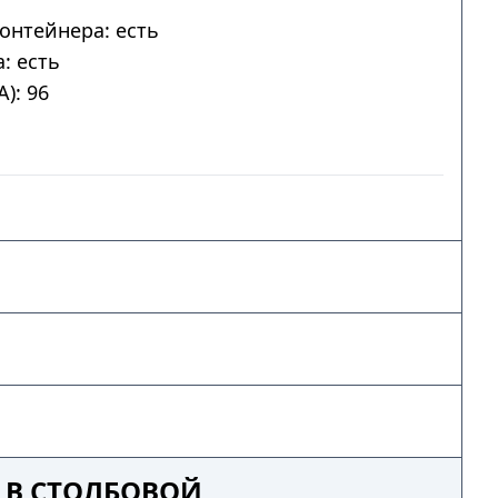
онтейнера: есть
: есть
): 96
 В СТОЛБОВОЙ