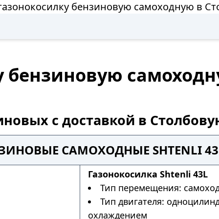
газонокосилку бензиновую самоходную в С
у бензиновую самоходн
иновых с доставкой в Столбову
ЗИНОВЫЕ САМОХОДНЫЕ SHTENLI 43
Газонокосилка Shtenli 43L
Тип перемещения: самохо
Тип двигателя: одноцилин
охлаждением