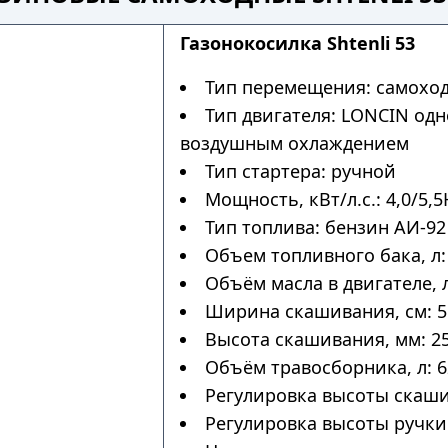
Газонокосилка Shtenli 53
Тип перемещения: самохо
Тип двигателя: LONCIN од
воздушным охлаждением
Тип стартера: ручной
Мощность, кВт/л.с.: 4,0/5,5
Тип топлива: бензин АИ-92
Объем топливного бака, л:
Объём масла в двигателе, л
Ширина скашивания, см: 5
Высота скашивания, мм: 25
Объём травосборника, л: 6
Регулировка высоты скаши
Регулировка высоты ручки: