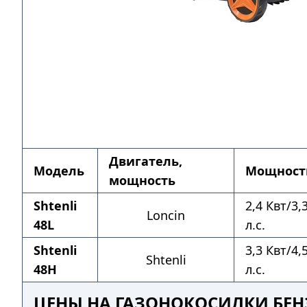
Двигатель,
Модель
Мощност
мощность
Shtenli
2,4 Квт/3,
Loncin
48L
л.с.
Shtenli
3,3 Квт/4,
Shtenli
48H
л.с.
ЦЕНЫ НА ГАЗОНОКОСИЛКИ БЕН