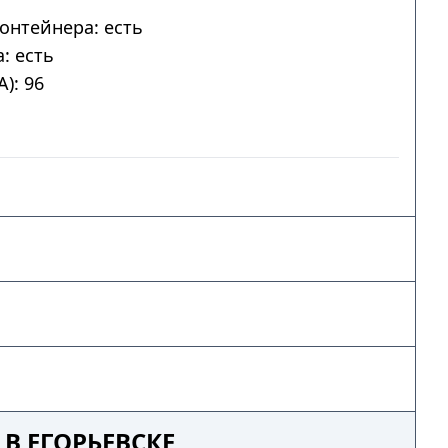
онтейнера: есть
: есть
): 96
В ЕГОРЬЕВСКЕ