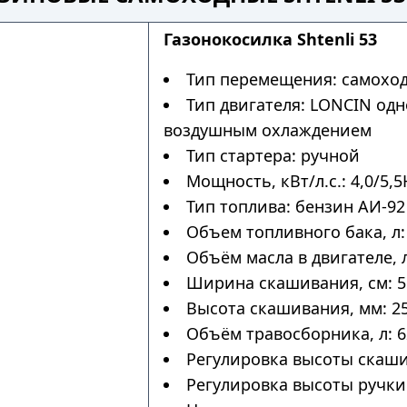
Газонокосилка Shtenli 53
Тип перемещения: самохо
Тип двигателя: LONCIN од
воздушным охлаждением
Тип стартера: ручной
Мощность, кВт/л.с.: 4,0/5,5
Тип топлива: бензин АИ-92
Объем топливного бака, л:
Объём масла в двигателе, л
Ширина скашивания, см: 5
Высота скашивания, мм: 25
Объём травосборника, л: 6
Регулировка высоты скаши
Регулировка высоты ручки: