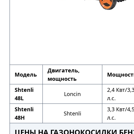
Двигатель,
Модель
Мощност
мощность
Shtenli
2,4 Квт/3,
Loncin
48L
л.с.
Shtenli
3,3 Квт/4,
Shtenli
48H
л.с.
ЦЕНЫ НА ГАЗОНОКОСИЛКИ БЕНЗ