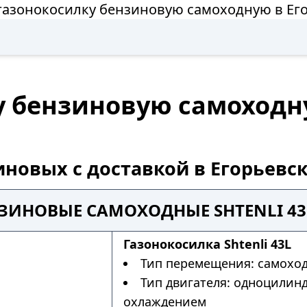
газонокосилку бензиновую самоходную в Ег
у бензиновую самоходн
иновых с доставкой в Егорьевс
ИНОВЫЕ САМОХОДНЫЕ SHTENLI 43 
Газонокосилка Shtenli 43L
Тип перемещения: самохо
Тип двигателя: одноцилин
охлаждением