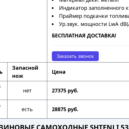
Индикатор заполненного к
Праймер подкачки топлива
Ур.звук. мощности LwA dB(A
БЕСПЛАТНАЯ ДОСТАВКА!
Заказать звонок
Запасной
ь
Цена
нож
3
нет
27375 руб.
5
есть
28875 руб.
ИНОВЫЕ САМОХОДНЫЕ SHTENLI 53 