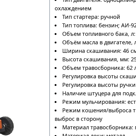
охлаждением
Тип стартера: ручной
Тип топлива: бензин; АИ-9
Объем топливного бака, л: 
Объём масла в двигателе, л
Ширина скашивания: 46 с
Высота скашивания, мм: 25
Объем травосборника: 62 
Регулировка высоты скаши
Регулировка высоты ручки:
Наличие штуцера для подк
Режим мульчирования: ес
Режим кошения/выброса тр
выброс в сторону
Материал травосборника: 
Материал деки: металл