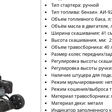
Тип стартера: ручной
Тип топлива: бензин АИ-9
Объем топливного бака, л: 
Объём масла в двигателе, л
Ширина скашивания: 41 с
Высота скашивания, мм: 2
Объем травосборника: 40 
Размер колес передних/за
Регулировка высоты скаши
Регулировка высоты ручки:
Наличие штуцера для подк
Режим мульчирования: не
Режим кошения/выброса тр
Материал травосборника: 
Материал деки: металл
Индикатор заполненного к