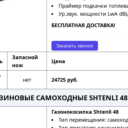
Праймер подкачки топлива
Ур.звук. мощности LwA dB(A
БЕСПЛАТНАЯ ДОСТАВКА!
Заказать звонок
Запасной
ь
Цена
нож
9
нет
24725 руб.
ИНОВЫЕ САМОХОДНЫЕ SHTENLI 48 
Газонокосилка Shtenli 48
Тип перемещения: самохо
Тип двигателя: одноцилин