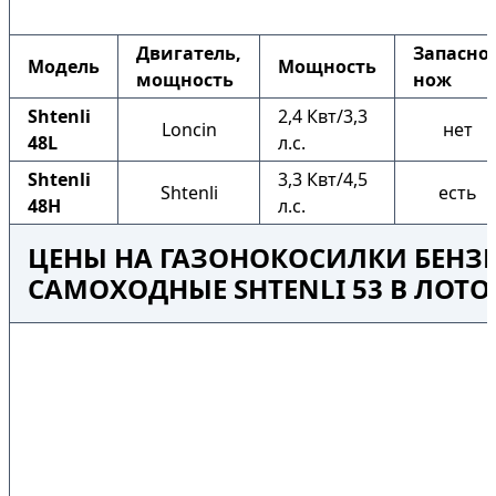
Двигатель,
Запасно
Модель
Мощность
мощность
нож
Shtenli
2,4 Квт/3,3
Loncin
нет
48L
л.с.
Shtenli
3,3 Квт/4,5
Shtenli
есть
48H
л.с.
ЦЕНЫ НА ГАЗОНОКОСИЛКИ БЕНЗ
САМОХОДНЫЕ SHTENLI 53 В ЛОТ