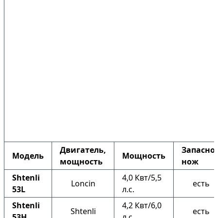
Двигатель,
Запасно
Модель
Мощность
мощность
нож
Shtenli
4,0 Квт/5,5
Loncin
есть
53L
л.с.
Shtenli
4,2 Квт/6,0
Shtenli
есть
53H
л.с.