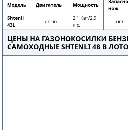
Запасно
Модель
Двигатель
Мощность
нож
Shtenli
2,1 Квт/2,9
Loncin
нет
43L
л.с.
ЦЕНЫ НА ГАЗОНОКОСИЛКИ БЕНЗ
САМОХОДНЫЕ SHTENLI 48 В ЛОТ