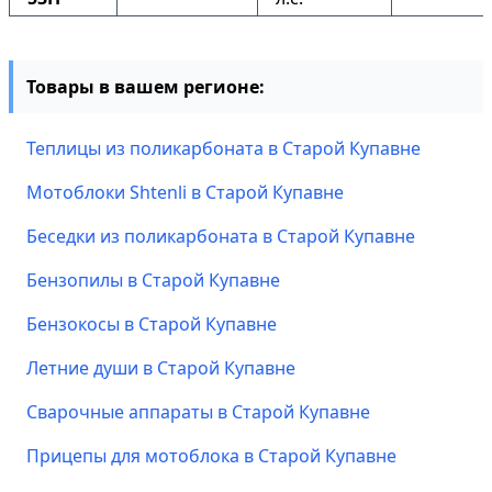
Товары в вашем регионе:
Теплицы из поликарбоната в Старой Купавне
Мотоблоки Shtenli в Старой Купавне
Беседки из поликарбоната в Старой Купавне
Бензопилы в Старой Купавне
Бензокосы в Старой Купавне
Летние души в Старой Купавне
Сварочные аппараты в Старой Купавне
Прицепы для мотоблока в Старой Купавне