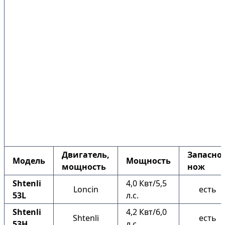
Двигатель,
Запасно
Модель
Мощность
мощность
нож
Shtenli
4,0 Квт/5,5
Loncin
есть
53L
л.с.
Shtenli
4,2 Квт/6,0
Shtenli
есть
53H
л.с.