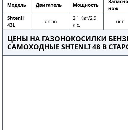
Запасно
Модель
Двигатель
Мощность
нож
Shtenli
2,1 Квт/2,9
Loncin
нет
43L
л.с.
ЦЕНЫ НА ГАЗОНОКОСИЛКИ БЕНЗ
САМОХОДНЫЕ SHTENLI 48 В СТАР