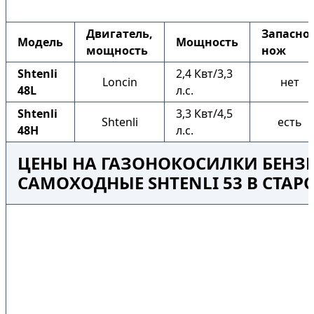
Двигатель,
Запасно
Модель
Мощность
мощность
нож
Shtenli
2,4 Квт/3,3
Loncin
нет
48L
л.с.
Shtenli
3,3 Квт/4,5
Shtenli
есть
48H
л.с.
ЦЕНЫ НА ГАЗОНОКОСИЛКИ БЕНЗ
САМОХОДНЫЕ SHTENLI 53 В СТАР