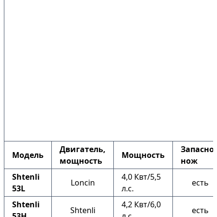
Двигатель,
Запасно
Модель
Мощность
мощность
нож
Shtenli
4,0 Квт/5,5
Loncin
есть
53L
л.с.
Shtenli
4,2 Квт/6,0
Shtenli
есть
53H
л.с.