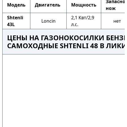
Запасно
Модель
Двигатель
Мощность
нож
Shtenli
2,1 Квт/2,9
Loncin
нет
43L
л.с.
ЦЕНЫ НА ГАЗОНОКОСИЛКИ БЕНЗ
САМОХОДНЫЕ SHTENLI 48 В ЛИК