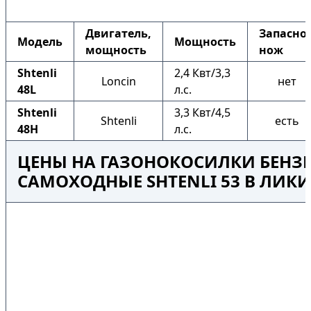
Двигатель,
Запасно
Модель
Мощность
мощность
нож
Shtenli
2,4 Квт/3,3
Loncin
нет
48L
л.с.
Shtenli
3,3 Квт/4,5
Shtenli
есть
48H
л.с.
ЦЕНЫ НА ГАЗОНОКОСИЛКИ БЕНЗ
САМОХОДНЫЕ SHTENLI 53 В ЛИК