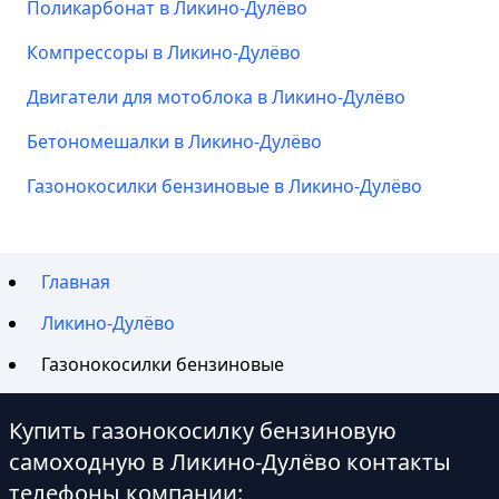
Поликарбонат в Ликино-Дулёво
Компрессоры в Ликино-Дулёво
Двигатели для мотоблока в Ликино-Дулёво
Бетономешалки в Ликино-Дулёво
Газонокосилки бензиновые в Ликино-Дулёво
Главная
Ликино-Дулёво
Газонокосилки бензиновые
Купить газонокосилку бензиновую
самоходную в Ликино-Дулёво контакты
телефоны компании: