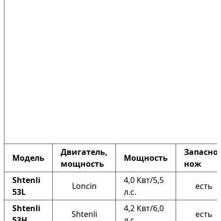
Двигатель,
Запасно
Модель
Мощность
мощность
нож
Shtenli
4,0 Квт/5,5
Loncin
есть
53L
л.с.
Shtenli
4,2 Квт/6,0
Shtenli
есть
53H
л.с.