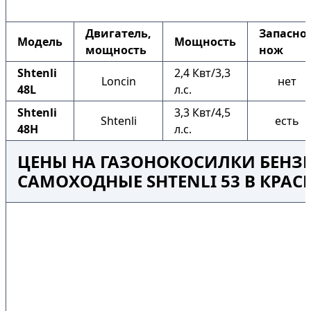
Двигатель,
Запасно
Модель
Мощность
мощность
нож
Shtenli
2,4 Квт/3,3
Loncin
нет
48L
л.с.
Shtenli
3,3 Квт/4,5
Shtenli
есть
48H
л.с.
ЦЕНЫ НА ГАЗОНОКОСИЛКИ БЕНЗ
САМОХОДНЫЕ SHTENLI 53 В КРА