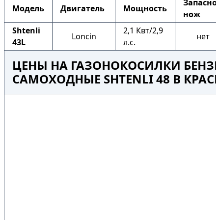
Запасно
Модель
Двигатель
Мощность
нож
Shtenli
2,1 Квт/2,9
Loncin
нет
43L
л.с.
ЦЕНЫ НА ГАЗОНОКОСИЛКИ БЕНЗ
САМОХОДНЫЕ SHTENLI 48 В КРА