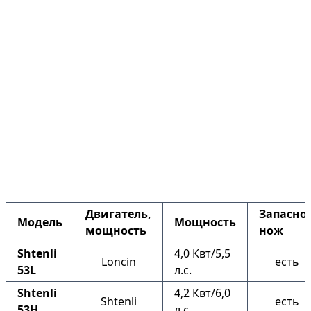
Двигатель,
Запасно
Модель
Мощность
мощность
нож
Shtenli
4,0 Квт/5,5
Loncin
есть
53L
л.с.
Shtenli
4,2 Квт/6,0
Shtenli
есть
53H
л.с.