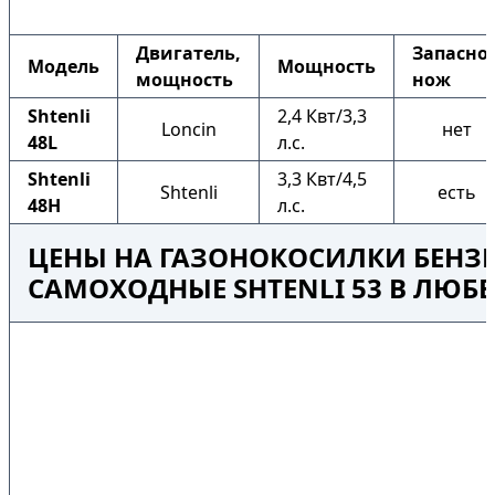
Двигатель,
Запасно
Модель
Мощность
мощность
нож
Shtenli
2,4 Квт/3,3
Loncin
нет
48L
л.с.
Shtenli
3,3 Квт/4,5
Shtenli
есть
48H
л.с.
ЦЕНЫ НА ГАЗОНОКОСИЛКИ БЕНЗ
САМОХОДНЫЕ SHTENLI 53 В ЛЮБ