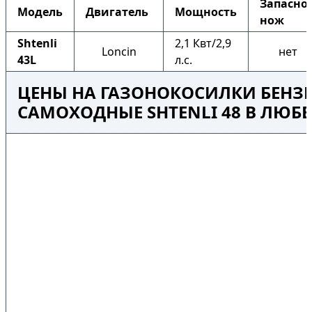
Запасно
Модель
Двигатель
Мощность
нож
Shtenli
2,1 Квт/2,9
Loncin
нет
43L
л.с.
ЦЕНЫ НА ГАЗОНОКОСИЛКИ БЕНЗ
САМОХОДНЫЕ SHTENLI 48 В ЛЮБ