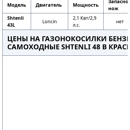
Запасно
Модель
Двигатель
Мощность
нож
Shtenli
2,1 Квт/2,9
Loncin
нет
43L
л.с.
ЦЕНЫ НА ГАЗОНОКОСИЛКИ БЕНЗ
САМОХОДНЫЕ SHTENLI 48 В КРА