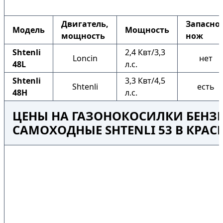
Двигатель,
Запасно
Модель
Мощность
мощность
нож
Shtenli
2,4 Квт/3,3
Loncin
нет
48L
л.с.
Shtenli
3,3 Квт/4,5
Shtenli
есть
48H
л.с.
ЦЕНЫ НА ГАЗОНОКОСИЛКИ БЕНЗ
САМОХОДНЫЕ SHTENLI 53 В КРА