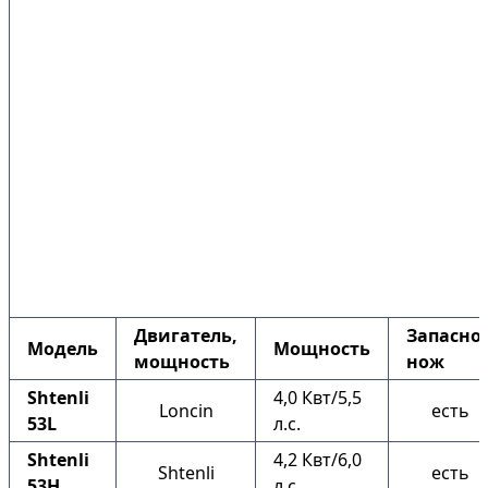
Двигатель,
Запасно
Модель
Мощность
мощность
нож
Shtenli
4,0 Квт/5,5
Loncin
есть
53L
л.с.
Shtenli
4,2 Квт/6,0
Shtenli
есть
53H
л.с.