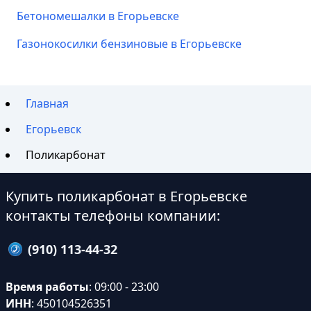
Бетономешалки в Егорьевске
Газонокосилки бензиновые в Егорьевске
Главная
Егорьевск
Поликарбонат
Купить поликарбонат в Егорьевске
контакты телефоны компании:
(910) 113-44-32
Время работы
: 09:00 - 23:00
ИНН
: 450104526351