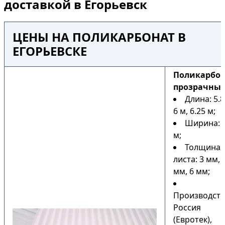
доставкой в Егорьевск
ЦЕНЫ НА ПОЛИКАРБОНАТ В
ЕГОРЬЕВСКЕ
Поликарбо
прозрачны
Длина: 5.8
6 м, 6.25 м;
Ширина: 2
м;
Толщина
листа: 3 мм, 
мм, 6 мм;
Производств
Россия
(Евротек),