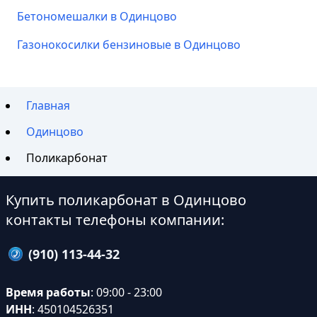
Бетономешалки в Одинцово
Газонокосилки бензиновые в Одинцово
Главная
Одинцово
Поликарбонат
Купить поликарбонат в Одинцово
контакты телефоны компании:
(910) 113-44-32
Время работы
: 09:00 - 23:00
ИНН
: 450104526351