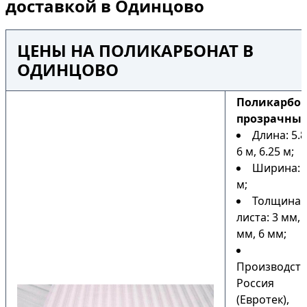
доставкой в Одинцово
ЦЕНЫ НА ПОЛИКАРБОНАТ В
ОДИНЦОВО
Поликарбо
прозрачны
Длина: 5.8
6 м, 6.25 м;
Ширина: 2
м;
Толщина
листа: 3 мм, 
мм, 6 мм;
Производств
Россия
(Евротек),