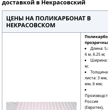
доставкой в Некрасовский
ЦЕНЫ НА ПОЛИКАРБОНАТ В
НЕКРАСОВСКОМ
Поликарбо
прозрачны
Длина: 5.8
6 м, 6.25 м;
Ширина: 2
м;
Толщина
листа: 3 мм, 
мм, 6 мм;
Производств
Россия
(Евротек),