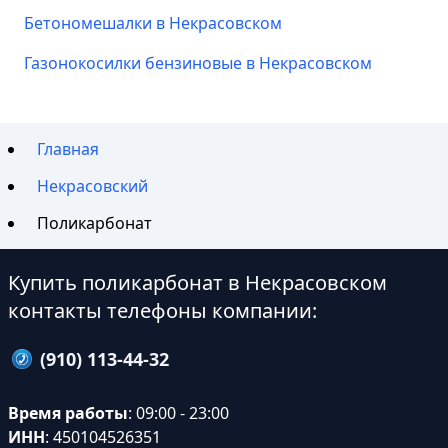
Бетономешалки в Некрасовском
Газонокосилки бензиновые в Некрасовском
Главная
Некрасовский
Поликарбонат
Купить поликарбонат в Некрасовском
контакты телефоны компании:
(910) 113-44-32
Время работы
: 09:00 - 23:00
ИНН
: 450104526351