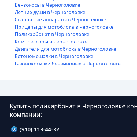
Бензокосы в Черноголовке
Летние души в Черноголовке
Сварочные аппараты в Черноголовке
Прицепы для мотоблока в Черноголовке
Поликарбонат в Черноголовке
Компрессоры в Черноголовке
Двигатели для мотоблока в Черноголовке
Бетономешалки в Черноголовке
Газонокосилки бензиновые в Черноголовке
Купить поликарбонат в Черноголовке ко
компании:
(910) 113-44-32