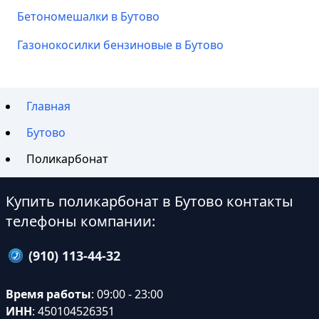
Бетономешалки в Бутово
Газонокосилки бензиновые в Бутово
Главная
Бутово
Поликарбонат
Купить поликарбонат в Бутово контакты
телефоны компании:
(910) 113-44-32
Время работы
: 09:00 - 23:00
ИНН
: 450104526351