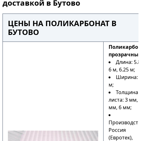
доставкой в Бутово
ЦЕНЫ НА ПОЛИКАРБОНАТ В
БУТОВО
Поликарбо
прозрачны
Длина: 5.8
6 м, 6.25 м;
Ширина: 2
м;
Толщина
листа: 3 мм, 
мм, 6 мм;
Производств
Россия
(Евротек),