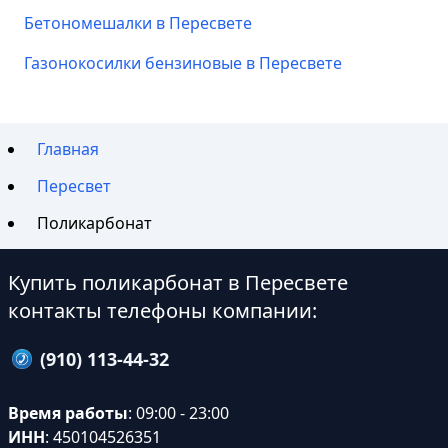
Бетономешалки в Пересвете
Газонокосилки бензиновые в Пересвете
Главная
Пересвет
Поликарбонат
Купить поликарбонат в Пересвете
контакты телефоны компании:
(910) 113-44-32
Время работы
: 09:00 - 23:00
ИНН
: 450104526351