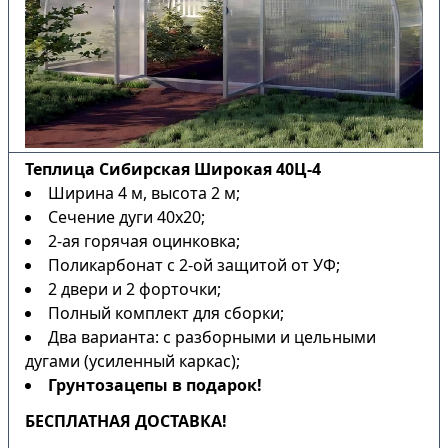
Теплица Сибирская Широкая 40Ц-4
Ширина 4 м, высота 2 м;
Сечение дуги 40х20;
2-ая горячая оцинковка;
Поликарбонат с 2-ой защитой от УФ;
2 двери и 2 форточки;
Полный комплект для сборки;
Два варианта: с разборными и цельными
дугами (усиленный каркас);
Грунтозацепы в подарок!
БЕСПЛАТНАЯ ДОСТАВКА!