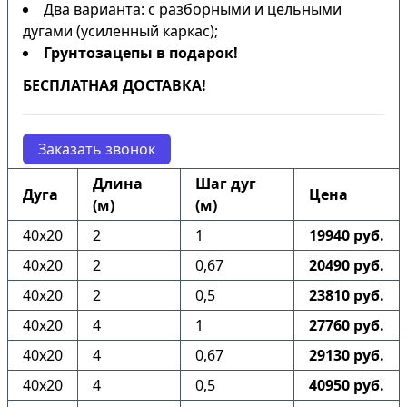
Два варианта: с разборными и цельными
дугами (усиленный каркас);
Грунтозацепы в подарок!
БЕСПЛАТНАЯ ДОСТАВКА!
Заказать звонок
Длина
Шаг дуг
Дуга
Цена
(м)
(м)
40х20
2
1
19940 руб.
40х20
2
0,67
20490 руб.
40х20
2
0,5
23810 руб.
40х20
4
1
27760 руб.
40х20
4
0,67
29130 руб.
40х20
4
0,5
40950 руб.