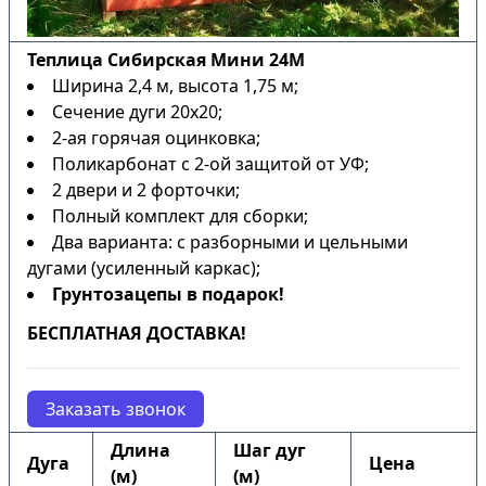
Теплица Сибирская Мини 24М
Ширина 2,4 м, высота 1,75 м;
Сечение дуги 20х20;
2-ая горячая оцинковка;
Поликарбонат с 2-ой защитой от УФ;
2 двери и 2 форточки;
Полный комплект для сборки;
Два варианта: с разборными и цельными
дугами (усиленный каркас);
Грунтозацепы в подарок!
БЕСПЛАТНАЯ ДОСТАВКА!
Заказать звонок
Длина
Шаг дуг
Дуга
Цена
(м)
(м)