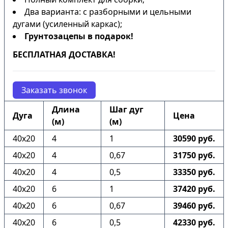
Два варианта: с разборными и цельными
дугами (усиленный каркас);
Грунтозацепы в подарок!
БЕСПЛАТНАЯ ДОСТАВКА!
Заказать звонок
Длина
Шаг дуг
Дуга
Цена
(м)
(м)
40х20
4
1
30590 руб.
40х20
4
0,67
31750 руб.
40х20
4
0,5
33350 руб.
40х20
6
1
37420 руб.
40х20
6
0,67
39460 руб.
40х20
6
0,5
42330 руб.