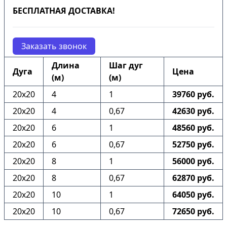
БЕСПЛАТНАЯ ДОСТАВКА!
Заказать звонок
Длина
Шаг дуг
Дуга
Цена
(м)
(м)
20х20
4
1
39760 руб.
20х20
4
0,67
42630 руб.
20х20
6
1
48560 руб.
20х20
6
0,67
52750 руб.
20х20
8
1
56000 руб.
20х20
8
0,67
62870 руб.
20х20
10
1
64050 руб.
20х20
10
0,67
72650 руб.