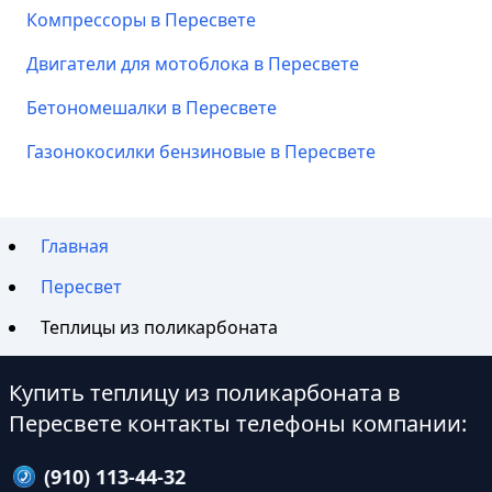
Компрессоры в Пересвете
Двигатели для мотоблока в Пересвете
Бетономешалки в Пересвете
Газонокосилки бензиновые в Пересвете
Главная
Пересвет
Теплицы из поликарбоната
Купить теплицу из поликарбоната в
Пересвете контакты телефоны компании:
(910) 113-44-32