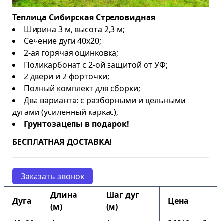
Теплица Сибирская Стреловидная
Ширина 3 м, высота 2,3 м;
Сечение дуги 40х20;
2-ая горячая оцинковка;
Поликарбонат с 2-ой защитой от УФ;
2 двери и 2 форточки;
Полный комплект для сборки;
Два варианта: с разборными и цельными
дугами (усиленный каркас);
Грунтозацепы в подарок!
БЕСПЛАТНАЯ ДОСТАВКА!
Заказать звонок
Длина
Шаг дуг
Дуга
Цена
(м)
(м)