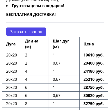
Грунтозацепы в подарок!
БЕСПЛАТНАЯ ДОСТАВКА!
Заказать звонок
Длина
Шаг дуг
Дуга
Цена
(м)
(м)
20х20
2
1
19610 руб.
20х20
2
0,67
20400 руб.
20х20
4
1
24180 руб.
20х20
4
0,67
25210 руб.
20х20
6
1
28750 руб.
20х20
6
0,67
30020 руб.
20х20
8
1
32750 руб.