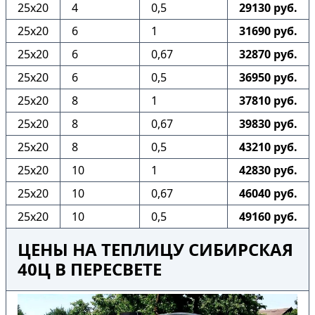
25х20
4
0,5
29130 руб.
25х20
6
1
31690 руб.
25х20
6
0,67
32870 руб.
25х20
6
0,5
36950 руб.
25х20
8
1
37810 руб.
25х20
8
0,67
39830 руб.
25х20
8
0,5
43210 руб.
25х20
10
1
42830 руб.
25х20
10
0,67
46040 руб.
25х20
10
0,5
49160 руб.
ЦЕНЫ НА ТЕПЛИЦУ СИБИРСКАЯ
40Ц В ПЕРЕСВЕТЕ