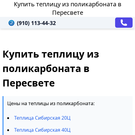
Купить теплицу из поликарбоната в
Пересвете
(910) 113-44-32
Купить теплицу из
поликарбоната в
Пересвете
Цены на теплицы из поликарбоната:
Теплица Сибирская 20Ц
Теплица Сибирская 40Ц