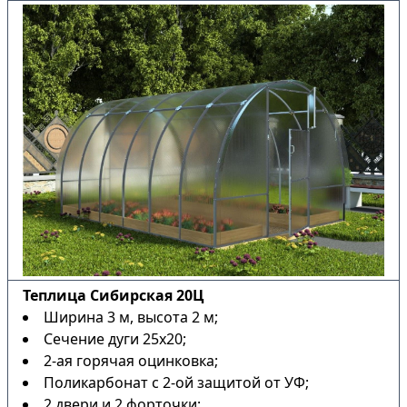
Теплица Сибирская 20Ц
Ширина 3 м, высота 2 м;
Сечение дуги 25х20;
2-ая горячая оцинковка;
Поликарбонат с 2-ой защитой от УФ;
2 двери и 2 форточки;