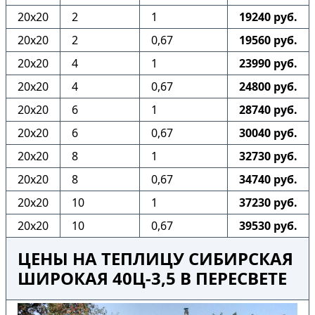
20х20
2
1
19240 руб.
20х20
2
0,67
19560 руб.
20х20
4
1
23990 руб.
20х20
4
0,67
24800 руб.
20х20
6
1
28740 руб.
20х20
6
0,67
30040 руб.
20х20
8
1
32730 руб.
20х20
8
0,67
34740 руб.
20х20
10
1
37230 руб.
20х20
10
0,67
39530 руб.
ЦЕНЫ НА ТЕПЛИЦУ СИБИРСКАЯ
ШИРОКАЯ 40Ц-3,5 В ПЕРЕСВЕТЕ