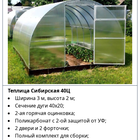
Теплица Сибирская 40Ц
Ширина 3 м, высота 2 м;
Сечение дуги 40х20;
2-ая горячая оцинковка;
Поликарбонат с 2-ой защитой от УФ;
2 двери и 2 форточки;
Полный комплект для сборки;