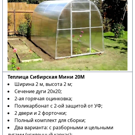
Теплица Сибирская Мини 20М
Ширина 2 м, высота 2 м;
Сечение дуги 20х20;
2-ая горячая оцинковка;
Поликарбонат с 2-ой защитой от УФ;
2 двери и 2 форточки;
Полный комплект для сборки;
Два варианта: с разборными и цельными
дугами (усиленный каркас);