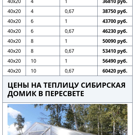
40х20
4
1
36810 руб.
40х20
4
0,67
38750 руб.
40х20
6
1
43700 руб.
40х20
6
0,67
46230 руб.
40х20
8
1
50090 руб.
40х20
8
0,67
53410 руб.
40х20
10
1
56490 руб.
40х20
10
0,67
60420 руб.
ЦЕНЫ НА ТЕПЛИЦУ СИБИРСКАЯ
ДОМИК В ПЕРЕСВЕТЕ