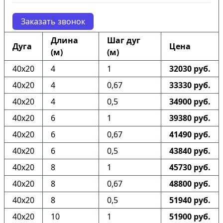
Заказать звонок
Длина
Шаг дуг
Дуга
Цена
(м)
(м)
40х20
4
1
32030 руб.
40х20
4
0,67
33330 руб.
40х20
4
0,5
34900 руб.
40х20
6
1
39380 руб.
40х20
6
0,67
41490 руб.
40х20
6
0,5
43840 руб.
40х20
8
1
45730 руб.
40х20
8
0,67
48800 руб.
40х20
8
0,5
51940 руб.
40х20
10
1
51900 руб.