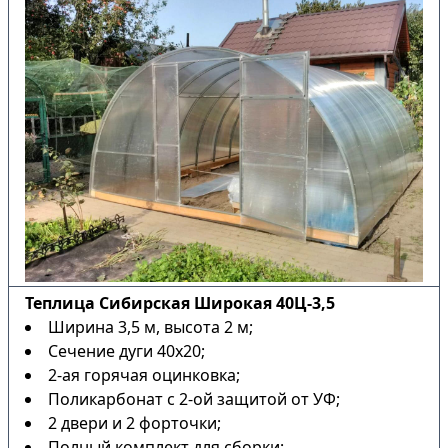
Теплица Сибирская Широкая 40Ц-3,5
Ширина 3,5 м, высота 2 м;
Сечение дуги 40х20;
2-ая горячая оцинковка;
Поликарбонат с 2-ой защитой от УФ;
2 двери и 2 форточки;
Полный комплект для сборки;