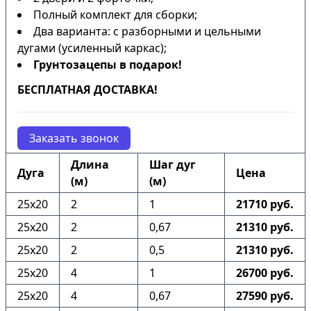
Полный комплект для сборки;
Два варианта: с разборными и цельными
дугами (усиленный каркас);
Грунтозацепы в подарок!
БЕСПЛАТНАЯ ДОСТАВКА!
Заказать звонок
Длина
Шаг дуг
Дуга
Цена
(м)
(м)
25х20
2
1
21710 руб.
25х20
2
0,67
21310 руб.
25х20
2
0,5
21310 руб.
25х20
4
1
26700 руб.
25х20
4
0,67
27590 руб.