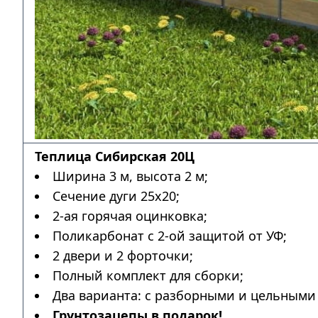
Теплица Сибирская 20Ц
Ширина 3 м, высота 2 м;
Сечение дуги 25х20;
2-ая горячая оцинковка;
Поликарбонат с 2-ой защитой от УФ;
2 двери и 2 форточки;
Полный комплект для сборки;
Два варианта: с разборными и цельными 
Грунтозацепы в подарок!