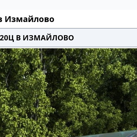
 в Измайлово
 20Ц В ИЗМАЙЛОВО