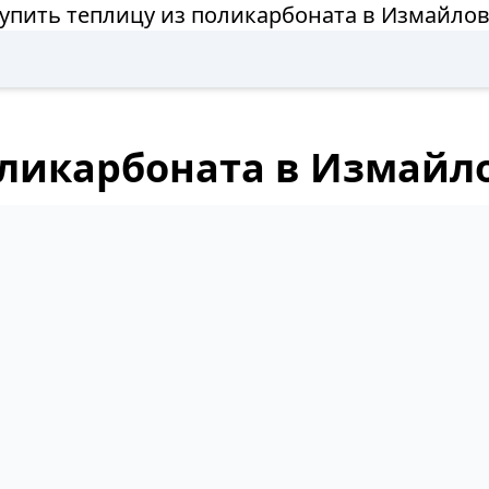
упить теплицу из поликарбоната в Измайло
оликарбоната в Измайл