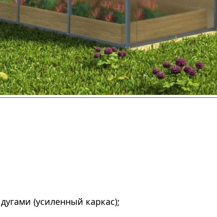
дугами (усиленный каркас);