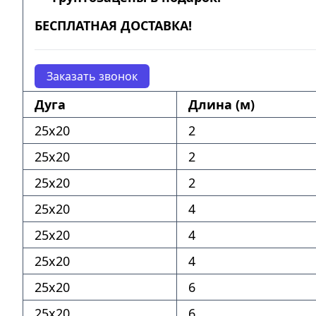
БЕСПЛАТНАЯ ДОСТАВКА!
Заказать звонок
Дуга
Длина (м)
25х20
2
25х20
2
25х20
2
25х20
4
25х20
4
25х20
4
25х20
6
25х20
6