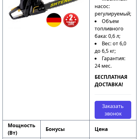
насос:
регулируемый;
Объем
топливного
бака: 0,6 л;
Вес: от 6,0
до 6,5 кг;
Гарантия:
24 мес.
БЕСПЛАТНАЯ
ДОСТАВКА!
Заказать
звонок
Мощность
Бонусы
Цена
(Вт)