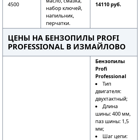
масло, смазка,
4500
14110 руб.
набор ключей,
напильник,
перчатки.
ЦЕНЫ НА БЕНЗОПИЛЫ PROFI
PROFESSIONAL В ИЗМАЙЛОВО
Бензопилы
Profi
Professional
Тип
двигателя:
двухтактный;
Длина
шины: 400 мм,
паз шины: 1,5
мм;
Шаг цепи: