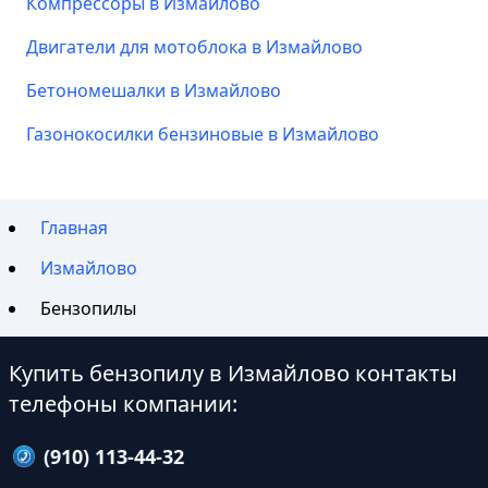
Компрессоры в Измайлово
Двигатели для мотоблока в Измайлово
Бетономешалки в Измайлово
Газонокосилки бензиновые в Измайлово
Главная
Измайлово
Бензопилы
Купить бензопилу в Измайлово контакты
телефоны компании:
(910) 113-44-32