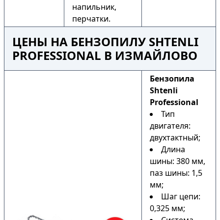
напильник,
перчатки.
ЦЕНЫ НА БЕНЗОПИЛУ SHTENLI
PROFESSIONAL В ИЗМАЙЛОВО
Бензопила
Shtenli
Professional
Тип
двигателя:
двухтактный;
Длина
шины: 380 мм,
паз шины: 1,5
мм;
Шаг цепи:
0,325 мм;