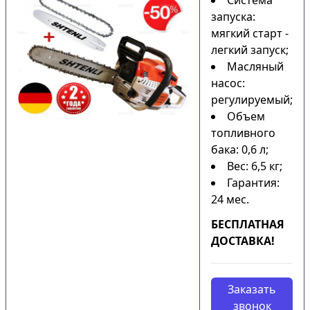
Система
запуска:
мягкий старт -
легкий запуск;
Масляный
насос:
регулируемый;
Объем
топливного
бака: 0,6 л;
Вес: 6,5 кг;
Гарантия:
24 мес.
БЕСПЛАТНАЯ
ДОСТАВКА!
Заказать
звонок