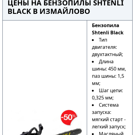
ЦЕНЫ НА БЕНЗОПИЛЫ SHTENLI
BLACK В ИЗМАЙЛОВО
Бензопила
Shtenli Black
Тип
двигателя:
двухтактный;
Длина
шины: 450 мм,
паз шины: 1,5
мм;
Шаг цепи:
0,325 мм;
Система
запуска:
мягкий старт -
легкий запуск;
Масляный