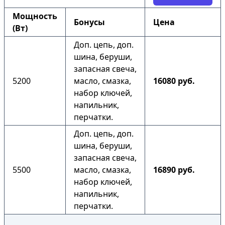
Мощность
Бонусы
Цена
(Вт)
Доп. цепь, доп.
шина, беруши,
запасная свеча,
5200
масло, смазка,
16080 руб.
набор ключей,
напильник,
перчатки.
Доп. цепь, доп.
шина, беруши,
запасная свеча,
5500
масло, смазка,
16890 руб.
набор ключей,
напильник,
перчатки.