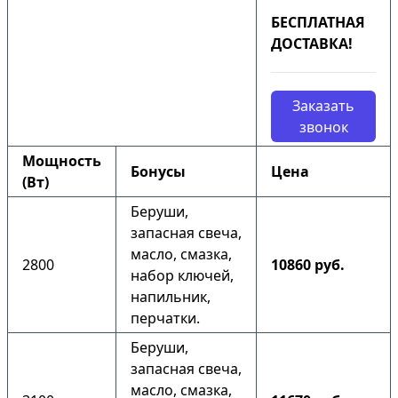
БЕСПЛАТНАЯ
ДОСТАВКА!
Заказать
звонок
Мощность
Бонусы
Цена
(Вт)
Беруши,
запасная свеча,
масло, смазка,
2800
10860 руб.
набор ключей,
напильник,
перчатки.
Беруши,
запасная свеча,
масло, смазка,