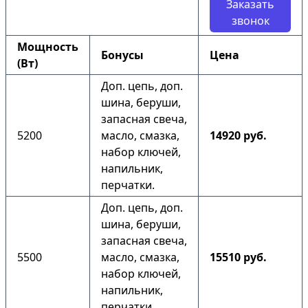
Заказать
звонок
Мощность
Бонусы
Цена
(Вт)
Доп. цепь, доп.
шина, беруши,
запасная свеча,
5200
масло, смазка,
14920 руб.
набор ключей,
напильник,
перчатки.
Доп. цепь, доп.
шина, беруши,
запасная свеча,
5500
масло, смазка,
15510 руб.
набор ключей,
напильник,
перчатки.