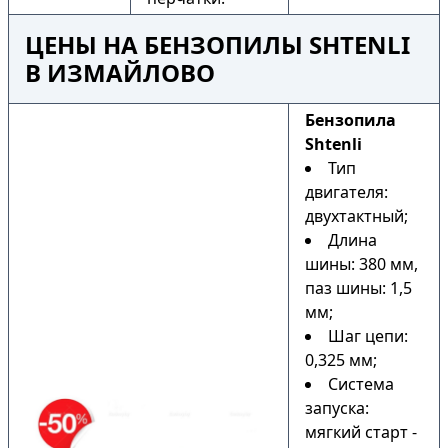
ЦЕНЫ НА БЕНЗОПИЛЫ SHTENLI
В ИЗМАЙЛОВО
Бензопила
Shtenli
Тип
двигателя:
двухтактный;
Длина
шины: 380 мм,
паз шины: 1,5
мм;
Шаг цепи:
0,325 мм;
Система
запуска:
мягкий старт -