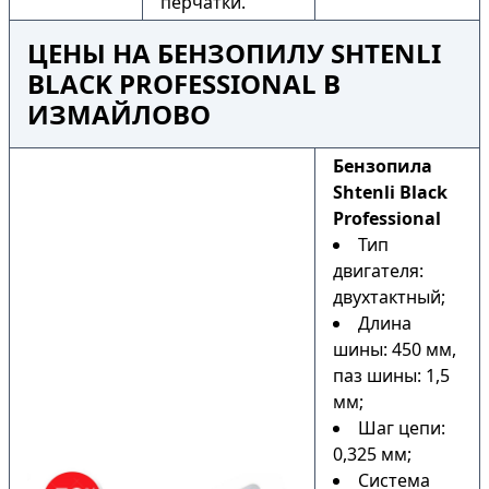
перчатки.
ЦЕНЫ НА БЕНЗОПИЛУ SHTENLI
BLACK PROFESSIONAL В
ИЗМАЙЛОВО
Бензопила
Shtenli Black
Professional
Тип
двигателя:
двухтактный;
Длина
шины: 450 мм,
паз шины: 1,5
мм;
Шаг цепи:
0,325 мм;
Система