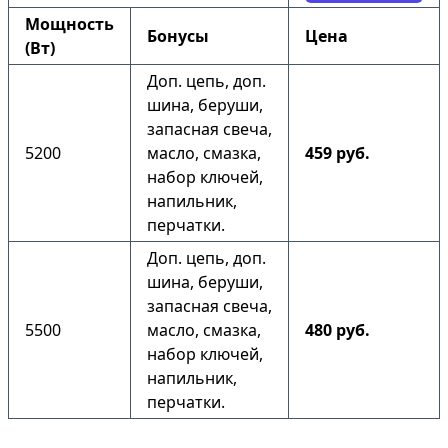
Мощность
Бонусы
Цена
(Вт)
Доп. цепь, доп.
шина, беруши,
запасная свеча,
5200
масло, смазка,
459 руб.
набор ключей,
напильник,
перчатки.
Доп. цепь, доп.
шина, беруши,
запасная свеча,
5500
масло, смазка,
480 руб.
набор ключей,
напильник,
перчатки.