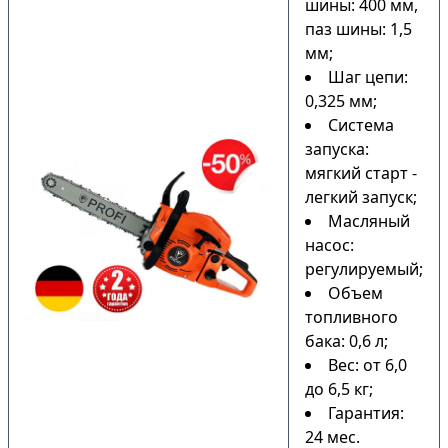
шины: 400 мм,
паз шины: 1,5
мм;
Шаг цепи:
0,325 мм;
Система
запуска:
мягкий старт -
легкий запуск;
Масляный
насос:
регулируемый;
Объем
топливного
бака: 0,6 л;
Вес: от 6,0
до 6,5 кг;
Гарантия:
24 мес.