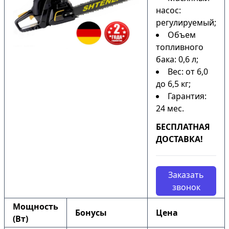
насос:
регулируемый;
Объем
топливного
бака: 0,6 л;
Вес: от 6,0
до 6,5 кг;
Гарантия:
24 мес.
БЕСПЛАТНАЯ
ДОСТАВКА!
Заказать
звонок
Мощность
Бонусы
Цена
(Вт)