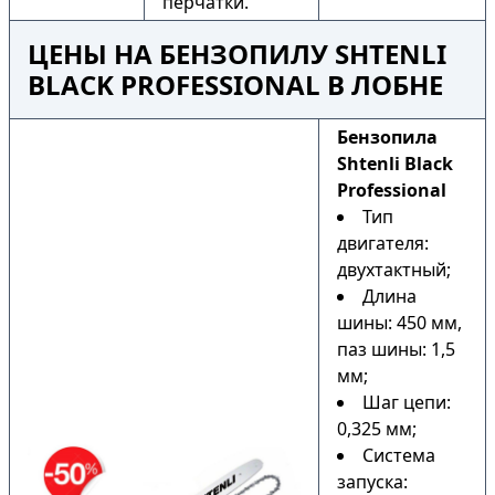
перчатки.
ЦЕНЫ НА БЕНЗОПИЛУ SHTENLI
BLACK PROFESSIONAL В ЛОБНЕ
Бензопила
Shtenli Black
Professional
Тип
двигателя:
двухтактный;
Длина
шины: 450 мм,
паз шины: 1,5
мм;
Шаг цепи:
0,325 мм;
Система
запуска: