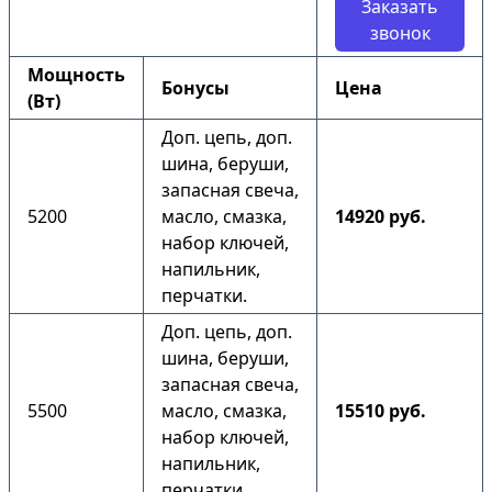
Заказать
звонок
Мощность
Бонусы
Цена
(Вт)
Доп. цепь, доп.
шина, беруши,
запасная свеча,
5200
масло, смазка,
14920 руб.
набор ключей,
напильник,
перчатки.
Доп. цепь, доп.
шина, беруши,
запасная свеча,
5500
масло, смазка,
15510 руб.
набор ключей,
напильник,
перчатки.