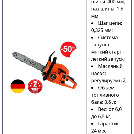
шины: 400 мм,
паз шины: 1,5
мм;
Шаг цепи:
0,325 мм;
Система
запуска:
мягкий старт -
легкий запуск;
Масляный
насос:
регулируемый;
Объем
топливного
бака: 0,6 л;
Вес: от 6,0
до 6,5 кг;
Гарантия:
24 мес.