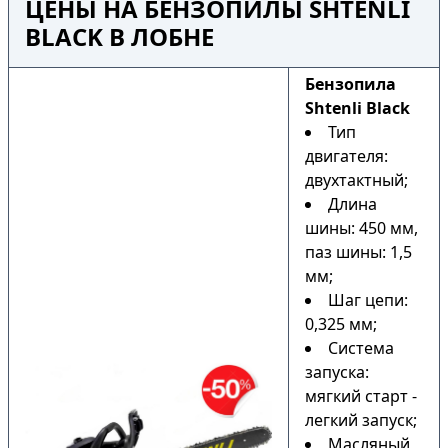
ЦЕНЫ НА БЕНЗОПИЛЫ SHTENLI
BLACK В ЛОБНЕ
Бензопила
Shtenli Black
Тип
двигателя:
двухтактный;
Длина
шины: 450 мм,
паз шины: 1,5
мм;
Шаг цепи:
0,325 мм;
Система
запуска:
мягкий старт -
легкий запуск;
Масляный