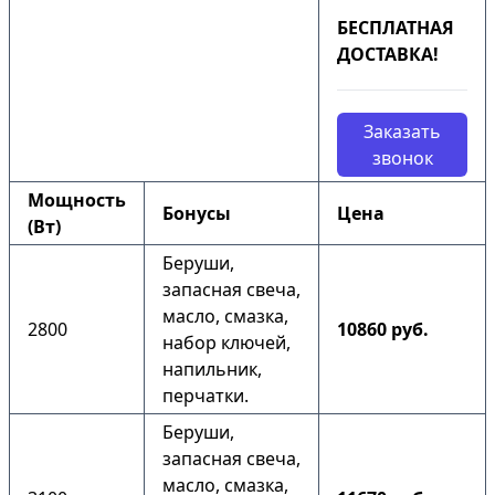
БЕСПЛАТНАЯ
ДОСТАВКА!
Заказать
звонок
Мощность
Бонусы
Цена
(Вт)
Беруши,
запасная свеча,
масло, смазка,
2800
10860 руб.
набор ключей,
напильник,
перчатки.
Беруши,
запасная свеча,
масло, смазка,