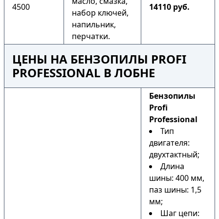
масло, смазка,
4500
14110 руб.
набор ключей,
напильник,
перчатки.
ЦЕНЫ НА БЕНЗОПИЛЫ PROFI
PROFESSIONAL В ЛОБНЕ
Бензопилы
Profi
Professional
Тип
двигателя:
двухтактный;
Длина
шины: 400 мм,
паз шины: 1,5
мм;
Шаг цепи: