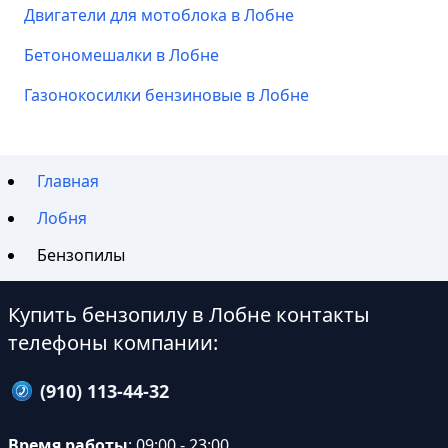
Двигатели для мотоблока в Лобне
Бетономешалки в Лобне
Газонокосилки бензиновые в Лобне
Главная
Лобня
Бензопилы
Купить бензопилу в Лобне контакты
телефоны компании:
(910) 113-44-32
Время работы
: 09:00 - 23:00