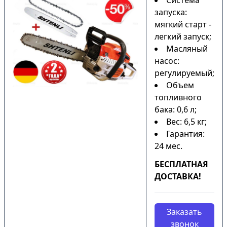
Система
запуска:
мягкий старт -
легкий запуск;
Масляный
насос:
регулируемый;
Объем
топливного
бака: 0,6 л;
Вес: 6,5 кг;
Гарантия:
24 мес.
БЕСПЛАТНАЯ
ДОСТАВКА!
Заказать
звонок