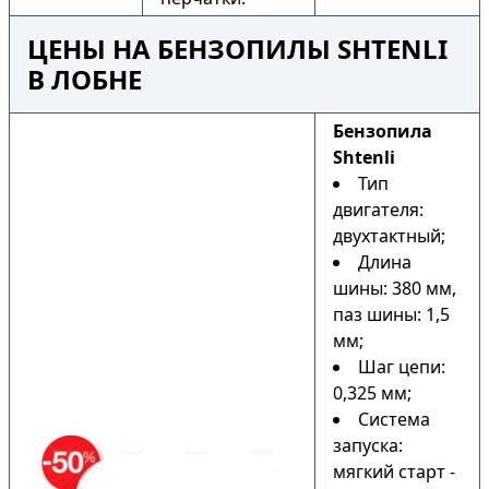
ЦЕНЫ НА БЕНЗОПИЛЫ SHTENLI
В ЛОБНЕ
Бензопила
Shtenli
Тип
двигателя:
двухтактный;
Длина
шины: 380 мм,
паз шины: 1,5
мм;
Шаг цепи:
0,325 мм;
Система
запуска:
мягкий старт -