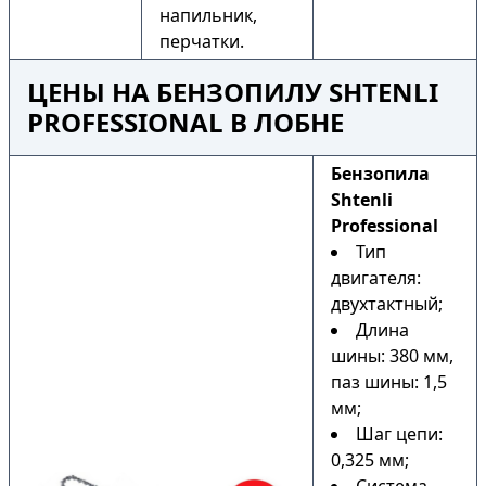
напильник,
перчатки.
ЦЕНЫ НА БЕНЗОПИЛУ SHTENLI
PROFESSIONAL В ЛОБНЕ
Бензопила
Shtenli
Professional
Тип
двигателя:
двухтактный;
Длина
шины: 380 мм,
паз шины: 1,5
мм;
Шаг цепи:
0,325 мм;