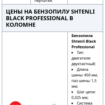
перчатки.
ЦЕНЫ НА БЕНЗОПИЛУ SHTENLI
BLACK PROFESSIONAL В
КОЛОМНЕ
Бензопила
Shtenli Black
Professional
Тип
двигателя:
двухтактный;
Длина
шины: 450 мм,
паз шины: 1,5
мм;
Шаг цепи:
0,325 мм;
Система