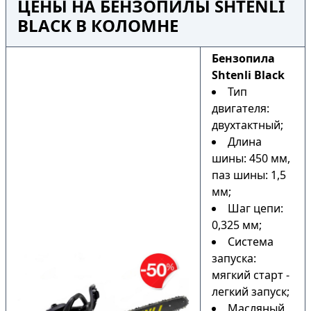
ЦЕНЫ НА БЕНЗОПИЛЫ SHTENLI
BLACK В КОЛОМНЕ
Бензопила
Shtenli Black
Тип
двигателя:
двухтактный;
Длина
шины: 450 мм,
паз шины: 1,5
мм;
Шаг цепи:
0,325 мм;
Система
запуска:
мягкий старт -
легкий запуск;
Масляный