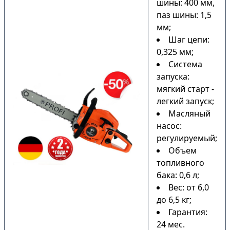
шины: 400 мм,
паз шины: 1,5
мм;
Шаг цепи:
0,325 мм;
Система
запуска:
мягкий старт -
легкий запуск;
Масляный
насос:
регулируемый;
Объем
топливного
бака: 0,6 л;
Вес: от 6,0
до 6,5 кг;
Гарантия:
24 мес.