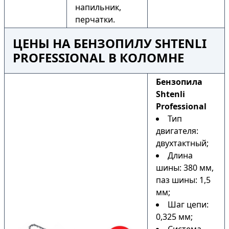
напильник,
перчатки.
ЦЕНЫ НА БЕНЗОПИЛУ SHTENLI
PROFESSIONAL В КОЛОМНЕ
Бензопила
Shtenli
Professional
Тип
двигателя:
двухтактный;
Длина
шины: 380 мм,
паз шины: 1,5
мм;
Шаг цепи:
0,325 мм;