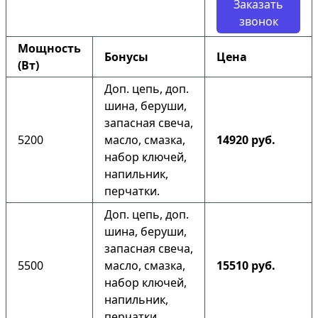
Заказать
звонок
Мощность
Бонусы
Цена
(Вт)
Доп. цепь, доп.
шина, беруши,
запасная свеча,
5200
масло, смазка,
14920 руб.
набор ключей,
напильник,
перчатки.
Доп. цепь, доп.
шина, беруши,
запасная свеча,
5500
масло, смазка,
15510 руб.
набор ключей,
напильник,
перчатки.