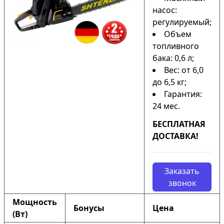
насос:
регулируемый;
Объем
топливного
бака: 0,6 л;
Вес: от 6,0
до 6,5 кг;
Гарантия:
24 мес.
БЕСПЛАТНАЯ
ДОСТАВКА!
Заказать
звонок
Мощность
Бонусы
Цена
(Вт)