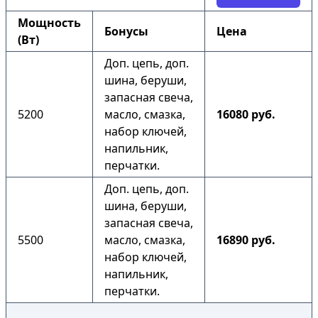
Мощность
Бонусы
Цена
(Вт)
Доп. цепь, доп.
шина, беруши,
запасная свеча,
5200
масло, смазка,
16080 руб.
набор ключей,
напильник,
перчатки.
Доп. цепь, доп.
шина, беруши,
запасная свеча,
5500
масло, смазка,
16890 руб.
набор ключей,
напильник,
перчатки.