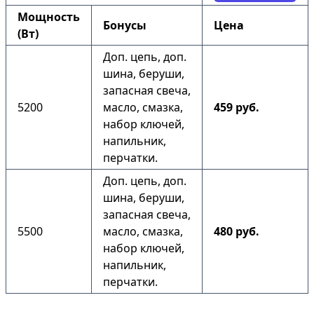
Мощность
Бонусы
Цена
(Вт)
Доп. цепь, доп.
шина, беруши,
запасная свеча,
5200
масло, смазка,
459 руб.
набор ключей,
напильник,
перчатки.
Доп. цепь, доп.
шина, беруши,
запасная свеча,
5500
масло, смазка,
480 руб.
набор ключей,
напильник,
перчатки.