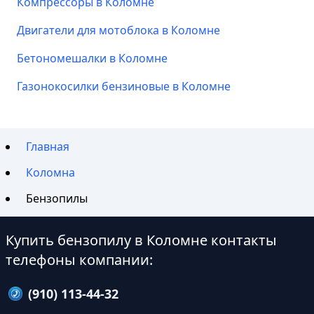
Компрессоры в Коломне
Двигатели для мотоблока в Коломне
Бетономешалки в Коломне
Газонокосилки бензиновые в Коломне
Главная
Коломна
Бензопилы
Купить бензопилу в Коломне контакты
телефоны компании:
(910) 113-44-32