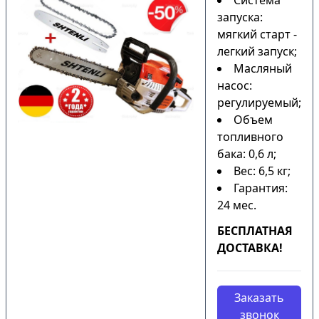
Система
запуска:
мягкий старт -
легкий запуск;
Масляный
насос:
регулируемый;
Объем
топливного
бака: 0,6 л;
Вес: 6,5 кг;
Гарантия:
24 мес.
БЕСПЛАТНАЯ
ДОСТАВКА!
Заказать
звонок