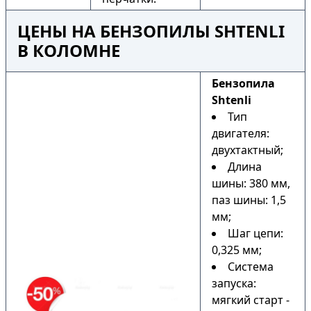
ЦЕНЫ НА БЕНЗОПИЛЫ SHTENLI
В КОЛОМНЕ
Бензопила
Shtenli
Тип
двигателя:
двухтактный;
Длина
шины: 380 мм,
паз шины: 1,5
мм;
Шаг цепи:
0,325 мм;
Система
запуска:
мягкий старт -