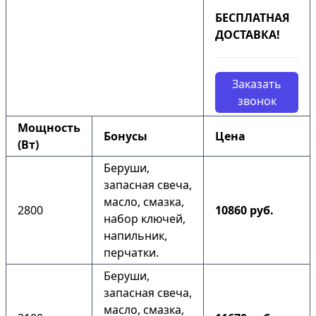
БЕСПЛАТНАЯ
ДОСТАВКА!
Заказать
звонок
Мощность
Бонусы
Цена
(Вт)
Беруши,
запасная свеча,
масло, смазка,
2800
10860 руб.
набор ключей,
напильник,
перчатки.
Беруши,
запасная свеча,
масло, смазка,