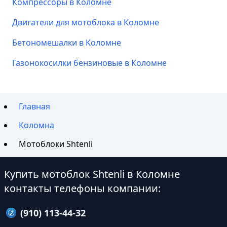
Компрессоры в Коломне
Двигатели для мотоблока в Коломне
Бетономешалки в Коломне
Газонокосилки бензиновые в Коломне
Главная
Коломна
Мотоблоки Shtenli
Купить мотоблок Shtenli в Коломне
контакты телефоны компании:
(910) 113-44-32