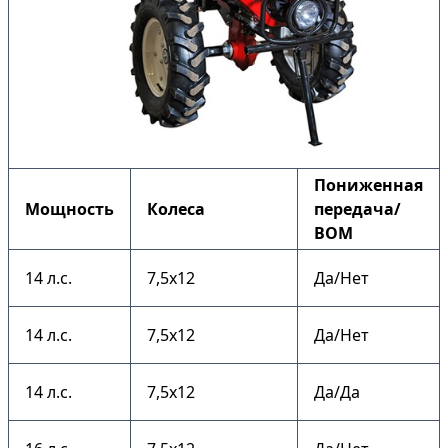
Пониженная
Мощность
Колеса
передача/
ВОМ
14 л.с.
7,5х12
Да/Нет
14 л.с.
7,5х12
Да/Нет
14 л.с.
7,5х12
Да/Да