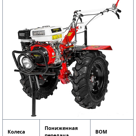
Пониженная
Колеса
ВОМ
передача