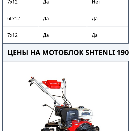
7х12
Да
Нет
6Lх12
Да
Да
7х12
Да
Да
ЦЕНЫ НА МОТОБЛОК SHTENLI 190