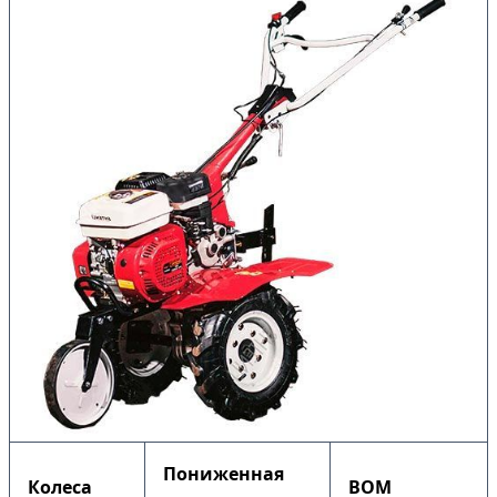
Пониженная
Колеса
ВОМ