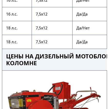
16 л.с.
7,5х12
Да/Нет
16 л.с.
7,5х12
Да/Да
18 л.с.
7,5х12
Да/Нет
18 л.с.
7,5х12
Да/Да
ЦЕНЫ НА ДИЗЕЛЬНЫЙ МОТОБЛОК 
КОЛОМНЕ