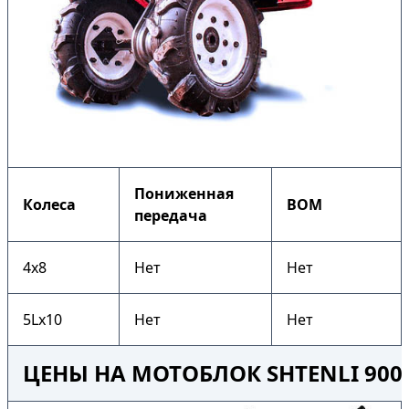
Пониженная
Колеса
ВОМ
передача
4х8
Нет
Нет
5Lх10
Нет
Нет
ЦЕНЫ НА МОТОБЛОК SHTENLI 900