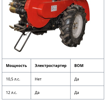
Мощность
Электростартер
ВОМ
10,5 л.с.
Нет
Да
12 л.с.
Да
Да