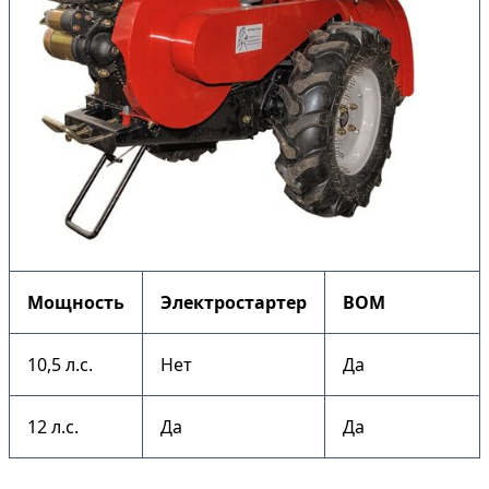
Мощность
Электростартер
ВОМ
10,5 л.с.
Нет
Да
12 л.с.
Да
Да