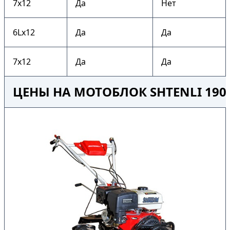
7х12
Да
Нет
6Lх12
Да
Да
7х12
Да
Да
ЦЕНЫ НА МОТОБЛОК SHTENLI 190