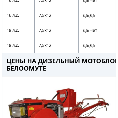
16 л.с.
7,5х12
Да/Нет
16 л.с.
7,5х12
Да/Да
18 л.с.
7,5х12
Да/Нет
18 л.с.
7,5х12
Да/Да
ЦЕНЫ НА ДИЗЕЛЬНЫЙ МОТОБЛОК 
БЕЛООМУТЕ