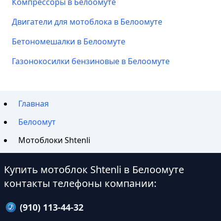
Компрессоры в Белоомуте
Двигатели для мотоблока в Белоомуте
Бетономешалки в Белоомуте
Газонокосилки бензиновые в Белоомуте
Главная
Белоомут
Мотоблоки Shtenli
Купить мотоблок Shtenli в Белоомуте
контакты телефоны компании:
(910) 113-44-32