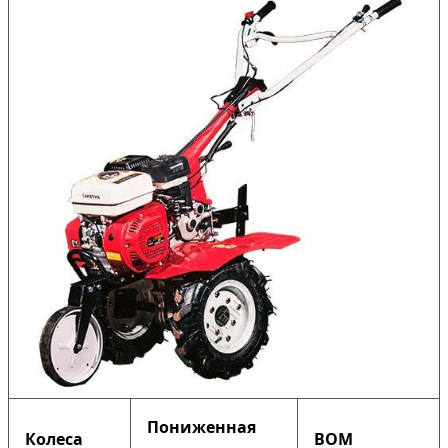
Пониженная
Колеса
ВОМ