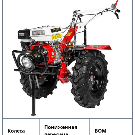
Пониженная
Колеса
ВОМ
передача