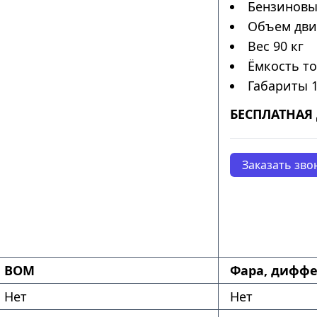
Бензиновы
Объем дви
Вес 90 кг
Ёмкость то
Габариты 
БЕСПЛАТНАЯ 
Заказать зво
ВОМ
Фара, диффе
Нет
Нет