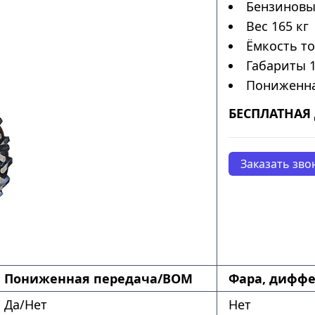
Бензиновый
Вес 165 кг
Ёмкость то
Габариты 
Пониженна
БЕСПЛАТНАЯ 
Заказать зво
Пониженная передача/ВОМ
Фара, диффе
Да/Нет
Нет