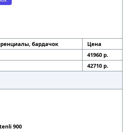
ренциалы, бардачок
Цена
41960 р.
42710 р.
enli 900