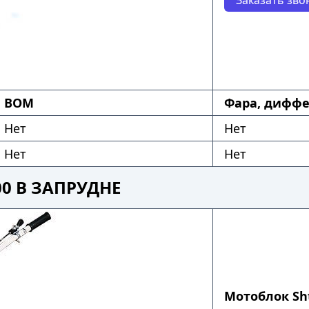
ВОМ
Фара, диффе
Нет
Нет
Нет
Нет
0 В ЗАПРУДНЕ
Мотоблок Sht