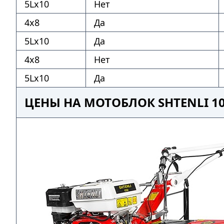
5Lх10
Нет
4х8
Да
5Lх10
Да
4х8
Нет
5Lх10
Да
ЦЕНЫ НА МОТОБЛОК SHTENLI 10