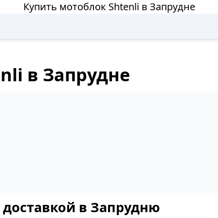
Купить мотоблок Shtenli в Запрудне
nli в Запрудне
с доставкой в Запрудню