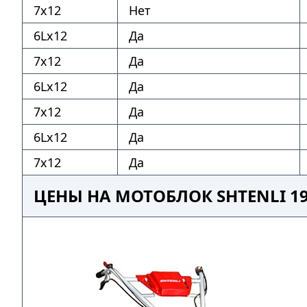
7х12
Нет
6Lх12
Да
7х12
Да
6Lх12
Да
7х12
Да
6Lх12
Да
7х12
Да
ЦЕНЫ НА МОТОБЛОК SHTENLI 19