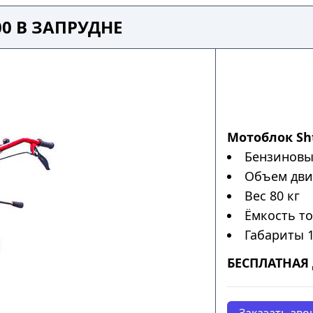
0 В ЗАПРУДНЕ
Мотоблок Sht
Бензиновы
Объем дви
Вес 80 кг
Ёмкость то
Габариты 
БЕСПЛАТНАЯ 
Заказать зво