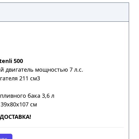
enli 500
й двигатель мощностью 7 л.с.
гателя 211 см3
пливного бака 3,6 л
139x80x107 см
ДОСТАВКА!
нок