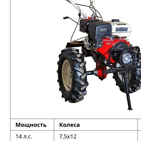
Мощность
Колеса
14 л.с.
7,5х12