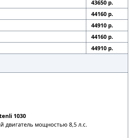
43650 р.
44160 р.
44910 р.
44160 р.
44910 р.
enli 1030
 двигатель мощностью 8,5 л.с.