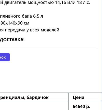
 двигатель мощностью 14,16 или 18 л.с.
пливного бака 6,5 л
190x140x90 см
я передача у всех моделей
ДОСТАВКА!
нок
ренциалы, бардачок
Цена
64640 р.