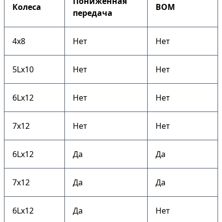
Пониженная
Колеса
ВОМ
передача
4х8
Нет
Нет
5Lх10
Нет
Нет
6Lх12
Нет
Нет
7х12
Нет
Нет
6Lх12
Да
Да
7х12
Да
Да
6Lх12
Да
Нет