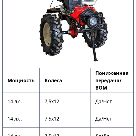
Пониженная
Мощность
Колеса
передача/
ВОМ
14 л.с.
7,5х12
Да/Нет
14 л.с.
7,5х12
Да/Нет