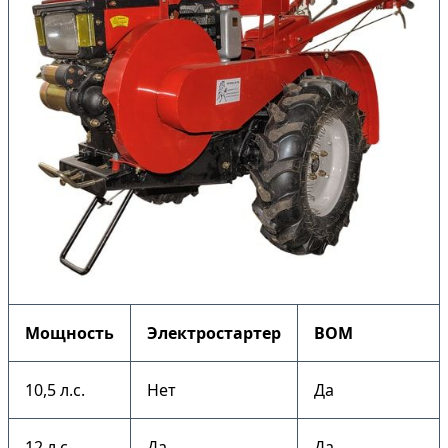
Мощность
Электростартер
ВОМ
10,5 л.с.
Нет
Да
12 л.с.
Да
Да