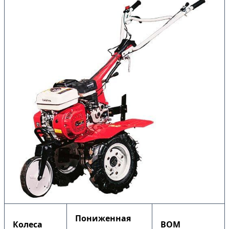
Пониженная
Колеса
ВОМ