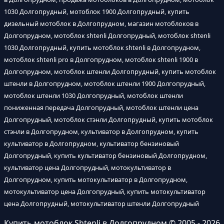
1030 Долгопрудный, мотоблок 1900 Долгопрудный, купить
дизельный мотоблок в Долгопрудном, магазин мотоблоков в
Долгопрудном, мотоблок shtenli Долгопрудный, мотоблок shtenli
1030 Долгопрудный, купить мотоблок shtenli в Долгопрудном,
мотоблок shtenli pro в Долгопрудном, мотоблок shtenli 1900 в
Долгопрудном, мотоблок штенли Долгопрудный, купить мотоблок
штенли в Долгопрудном, мотоблок штенли 1900 Долгопрудный,
мотоблок штенли 1030 Долгопрудный, мотоблок штенли
пониженная передача Долгопрудный, мотоблок штенли цена
Долгопрудный, мотоблок стэнли Долгопрудный, купить мотоблок
стэнли в Долгопрудном, культиватор в Долгопрудном, купить
культиватор в Долгопрудном, культиватор бензиновый
Долгопрудный, купить культиватор бензиновый Долгопрудном,
культиватор цена Долгопрудный, мотокультиватор в
Долгопрудном, купить мотокультиватор в Долгопрудном,
мотокультиватор цена Долгопрудный, купить мотокультиватор
цена Долгопрудный, мотокультиватор штенли Долгопрудный
Купить мотоблок Shtenli в Долгопрудном
© 2005 - 2026