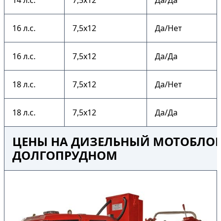
14 л.с.
7,5х12
Да/Да
16 л.с.
7,5х12
Да/Нет
16 л.с.
7,5х12
Да/Да
18 л.с.
7,5х12
Да/Нет
18 л.с.
7,5х12
Да/Да
ЦЕНЫ НА ДИЗЕЛЬНЫЙ МОТОБЛОК 
ДОЛГОПРУДНОМ