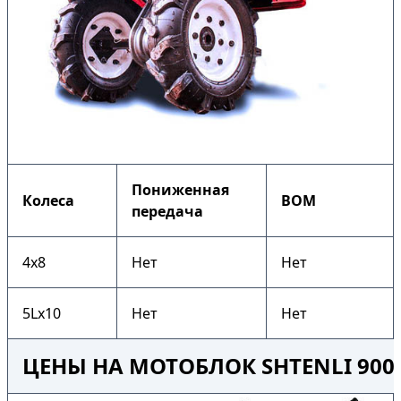
Пониженная
Колеса
ВОМ
передача
4х8
Нет
Нет
5Lх10
Нет
Нет
ЦЕНЫ НА МОТОБЛОК SHTENLI 90