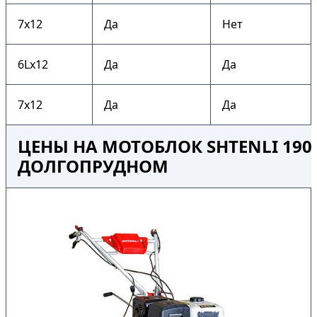
7х12
Да
Нет
6Lх12
Да
Да
7х12
Да
Да
ЦЕНЫ НА МОТОБЛОК SHTENLI 1900
ДОЛГОПРУДНОМ