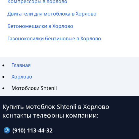
Компрессоры в Хорлово
Двигатели для мотоблока в Хорлово
Бетономешалки в Хорлово
Газонокосилки бензиновые в Хорлово
Главная
Хорлово
Мотоблоки Shtenli
Купить мотоблок Shtenli в Хорлово
контакты телефоны компании:
(910) 113-44-32