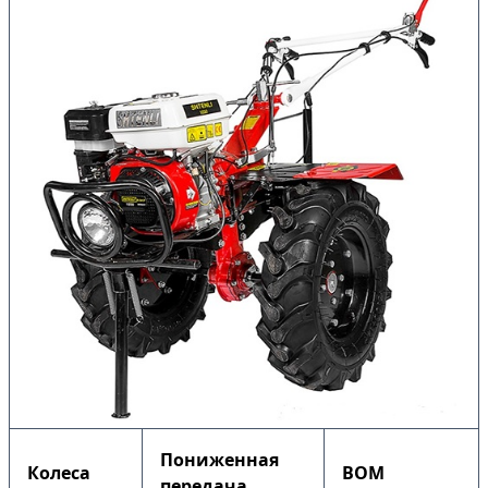
Пониженная
Колеса
ВОМ
передача