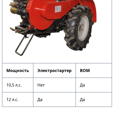
Мощность
Электростартер
ВОМ
10,5 л.с.
Нет
Да
12 л.с.
Да
Да