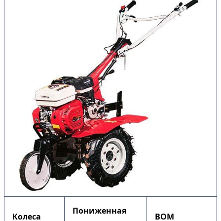
Пониженная
Колеса
ВОМ