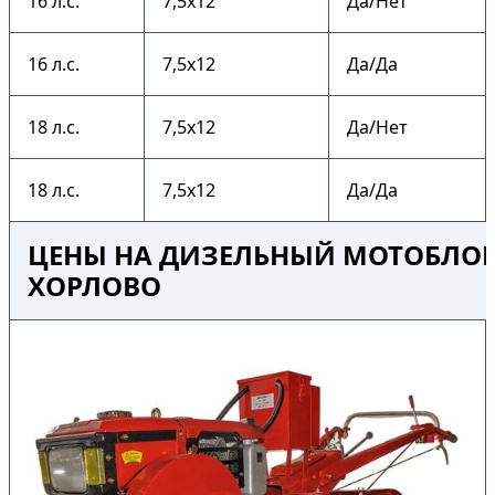
16 л.с.
7,5х12
Да/Нет
16 л.с.
7,5х12
Да/Да
18 л.с.
7,5х12
Да/Нет
18 л.с.
7,5х12
Да/Да
ЦЕНЫ НА ДИЗЕЛЬНЫЙ МОТОБЛОК 
ХОРЛОВО