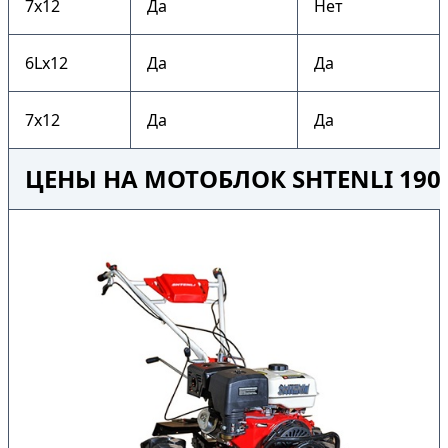
7х12
Да
Нет
6Lх12
Да
Да
7х12
Да
Да
ЦЕНЫ НА МОТОБЛОК SHTENLI 190